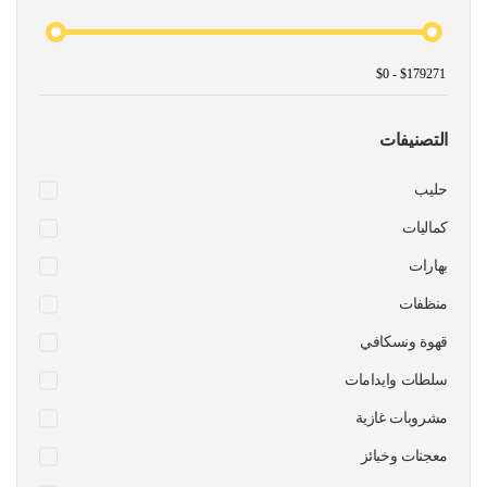
التصنيفات
حليب
كماليات
بهارات
منظفات
قهوة ونسكافي
سلطات وايدامات
مشروبات غازية
معجنات وخبائز