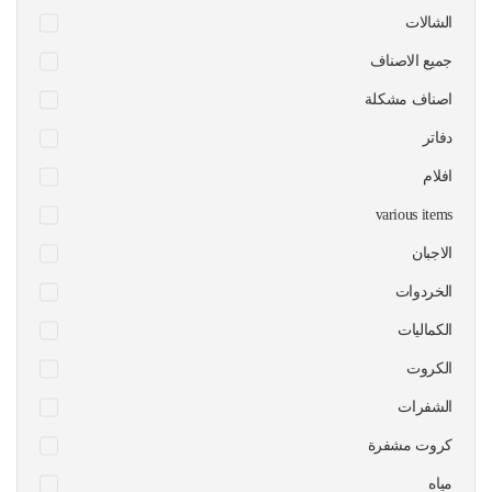
الشالات
جميع الاصناف
اصناف مشكلة
دفاتر
افلام
various items
الاجبان
الخردوات
الكماليات
الكروت
الشفرات
كروت مشفرة
مياه