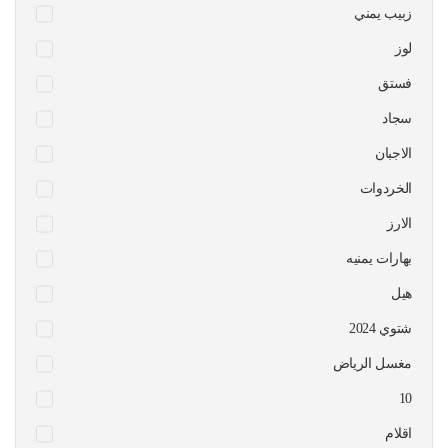
زبيب يمني
لوز
فستق
سجاد
الاجبان
الخردوات
الارز
بهارات يمنيه
هيل
شتوي 2024
مغسل الرياض
10
اقلام