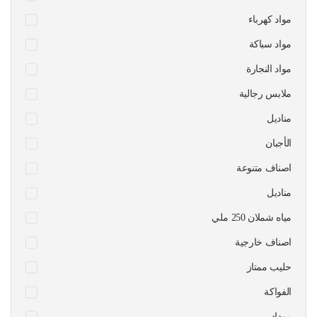
مواد كهرباء
مواد سباكة
مواد النجارة
ملابس رجالية
مناديل
الأجبان
اصناف متنوعة
مناديل
مياه شملان 250 ملي
اصناف خارجية
حليب ممتاز
الفواكة
موداد