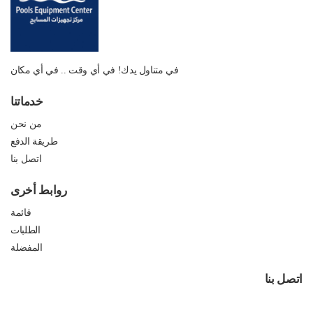
في متناول يدك! في أي وقت .. في أي مكان
خدماتنا
من نحن
طريقة الدفع
اتصل بنا
روابط أخرى
قائمة
الطلبات
المفضلة
اتصل بنا