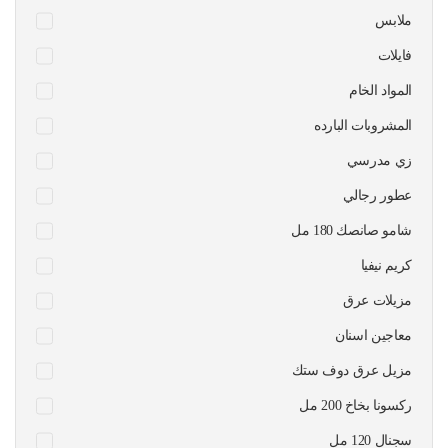
ملابس
فايلات
المواد الخام
المشروبات البارده
زي مدرسي
عطور رجالي
شامو صانصك 180 مل
كريم نيفيا
مزيلات عرق
معاجين اسنان
مزيل عرق دوف ستك
ركسونا بخاخ 200 مل
سجنال 120 مل