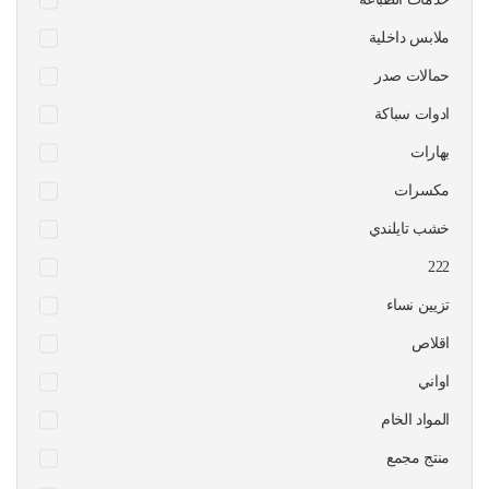
ملابس داخلية
حمالات صدر
ادوات سباكة
بهارات
مكسرات
خشب تايلندي
222
تزيين نساء
اقلاص
اواني
المواد الخام
منتج مجمع