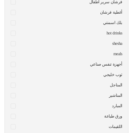
فرشان سرير اطفال
أغطية فرشان
بلك اسمنتي
hot drinks
shesha
meals
أجهزة تنفس صناعي
ثوب خليجي
المناجل
المناشير
المبارد
ورق طباعة
اللقيمات