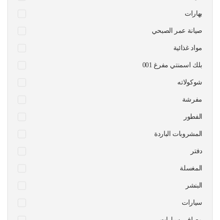
بهارات
صيانة عمر الصبحي
مواد غذائية
بلك اسمنتي مفرغ 001
شوكولاته
مفرشة
الفطور
المشروبات الباردة
دفتر
المغسلة
البنشر
سيارات
مصافي سيارات