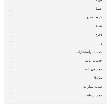
عسل
كروت فنادق
شمة
دجاج
رز
1 خدمات واستشارات
خدمات عامة
مواد كهربائية
مكيقلا
صيانة سيارات
مواد تشطيب