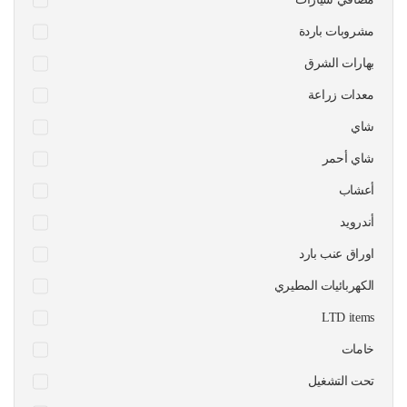
مشروبات باردة
بهارات الشرق
معدات زراعة
شاي
شاي أحمر
أعشاب
أندرويد
اوراق عنب بارد
الكهربائيات المطيري
LTD items
خامات
تحت التشغيل