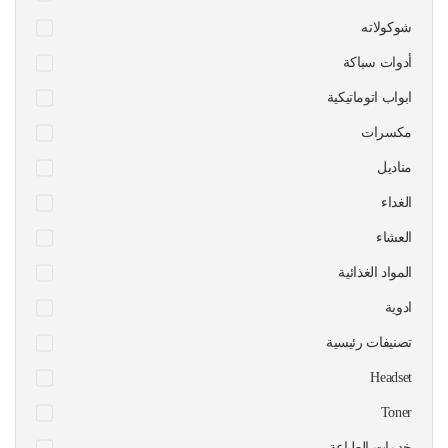
شوكولاته
أدوات سباكة
ابواب اتوماتيكية
مكسرات
مناديل
الغداء
العشاء
المواد الغذائية
ادوية
تصنيفات رئيسية
Headset
Toner
خدمات الطباعة