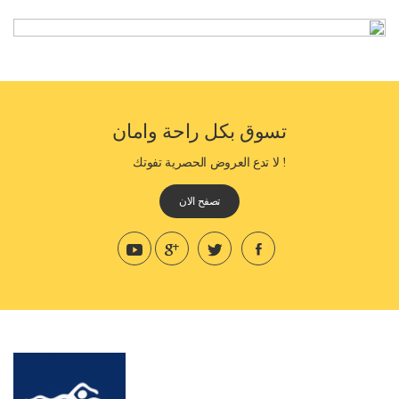
تسوق بكل راحة وامان
! لا تدع العروض الحصرية تفوتك
تصفح الان