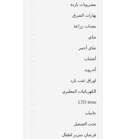
مشروبات باردة
بهارات الشرق
معدات زراعة
شاي
شاي أحمر
أعشاب
أندرويد
اوراق عنب بارد
الكهربائيات المطيري
LTD items
خامات
تحت التشغيل
فرشان سرير اطفال