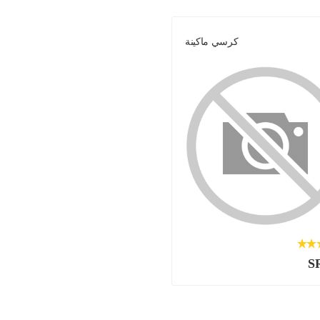
كرسي ماكينة
S