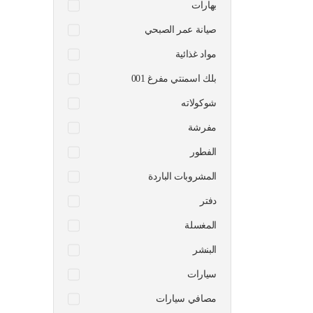
بهارات
صيانة عمر الصبحي
مواد غذائية
بلك اسمنتي مفرغ 001
شوكولاته
مفرشة
الفطور
المشروبات الباردة
دفتر
المغسلة
البنشر
سيارات
مصافي سيارات