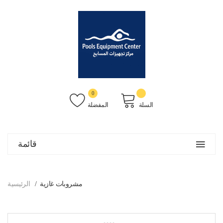
0
السلة
المفضلة
قائمة
مشروبات غازية
الرئيسية