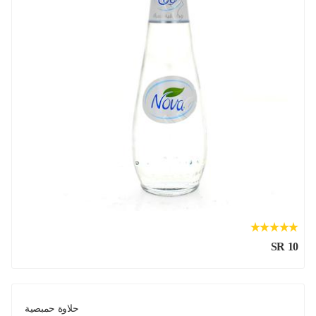
SR 10
حلاوة حمبصية