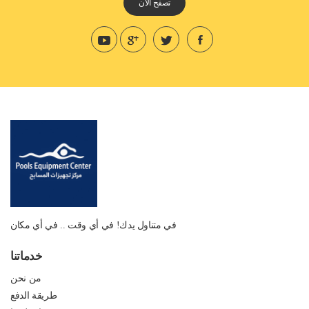
تصفح الان
في متناول يدك! في أي وقت .. في أي مكان
خدماتنا
من نحن
طريقة الدفع