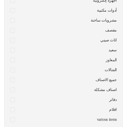
أجهزة إلكترونية
أدوات مكتبية
مشروبات ساخنة
مقصف
اثاث صيني
سعيد
المعاوز
الشالات
جميع الاصناف
اصناف مشكلة
دفاتر
افلام
various items