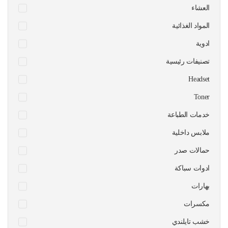
العشاء
المواد الغذائية
ادوية
تصنيفات رئيسية
Headset
Toner
خدمات الطباعة
ملابس داخلية
حمالات صدر
ادوات سباكة
بهارات
مكسرات
خشب تايلندي