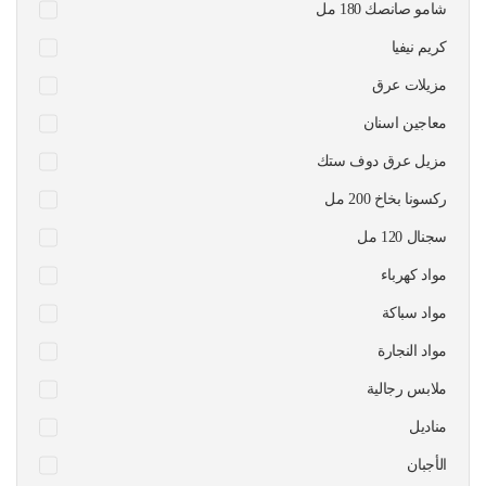
شامو صانصك 180 مل
كريم نيفيا
مزيلات عرق
معاجين اسنان
مزيل عرق دوف ستك
ركسونا بخاخ 200 مل
سجنال 120 مل
مواد كهرباء
مواد سباكة
مواد النجارة
ملابس رجالية
مناديل
الأجبان