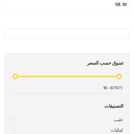
SR 10
تسوق حسب السعر
التصنيفات
حليب
كماليات