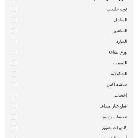
ثوب خليجي
المناجل
المناشير
المبارد
ورق طباعة
اللقيمات
الشكولاته
شاشة اكس
اخشاب
قطع غيار مصاعد
تصنيفات رئيسية
كاميرات تصوير