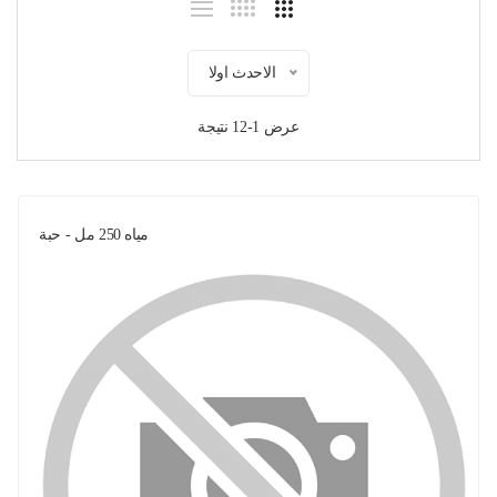
الاحدث اولا
عرض 1-12 نتيجة
مياه 250 مل - حبة