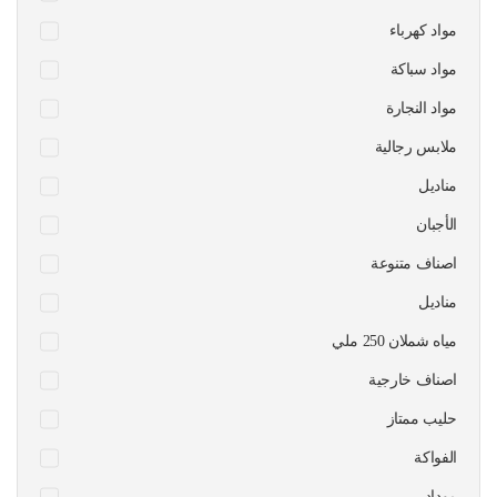
مواد كهرباء
مواد سباكة
مواد النجارة
ملابس رجالية
مناديل
الأجبان
اصناف متنوعة
مناديل
مياه شملان 250 ملي
اصناف خارجية
حليب ممتاز
الفواكة
موداد