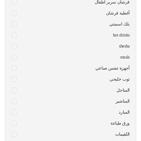
فرشان سرير اطفال
أغطية فرشان
بلك اسمنتي
hot drinks
shesha
meals
أجهزة تنفس صناعي
ثوب خليجي
المناجل
المناشير
المبارد
ورق طباعة
اللقيمات