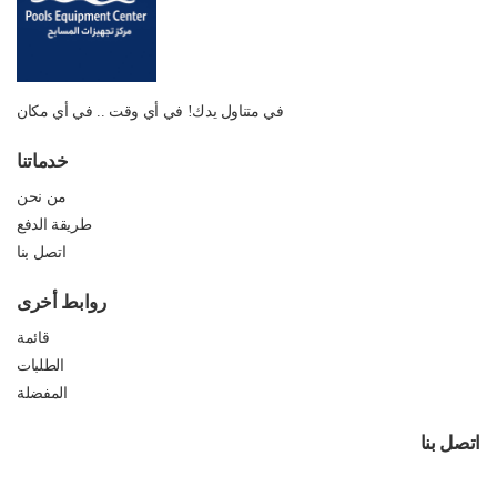
في متناول يدك! في أي وقت .. في أي مكان
خدماتنا
من نحن
طريقة الدفع
اتصل بنا
روابط أخرى
قائمة
الطلبات
المفضلة
اتصل بنا