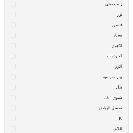
زبيب يمني
لوز
فستق
سجاد
الاجبان
الخردوات
الارز
بهارات يمنيه
هيل
شتوي 2024
مغسل الرياض
10
اقلام