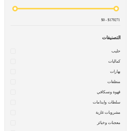
التصنيفات
حليب
كماليات
بهارات
منظفات
قهوة ونسكافي
سلطات وايدامات
مشروبات غازية
معجنات وخبائز