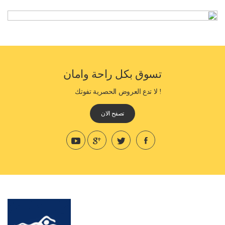
تسوق بكل راحة وامان
! لا تدع العروض الحصرية تفوتك
تصفح الان