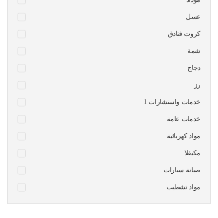
عسل
كروت فنادق
شمة
دجاج
رز
1 خدمات واستشارات
خدمات عامة
مواد كهربائية
مكيقلا
صيانة سيارات
مواد تشطيب