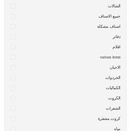
الشالات
جميع الاصناف
اصناف مشكلة
دفاتر
افلام
various items
الاجبان
الخردوات
الكماليات
الكروت
الشفرات
كروت مشفرة
مياه