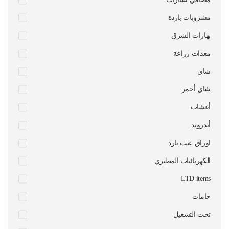
مشروبات باردة
بهارات الشرق
معدات زراعة
شاي
شاي أحمر
أعشاب
أندرويد
اوراق عنب بارد
الكهربائيات المطيري
LTD items
خامات
تحت التشغيل