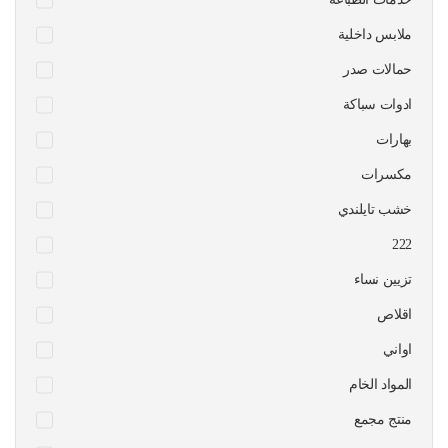
ملابس داخلية
حمالات صدر
ادوات سباكة
بهارات
مكسرات
خشب تايلندي
222
تزيين نساء
اقلاص
اواني
المواد الخام
منتج مجمع