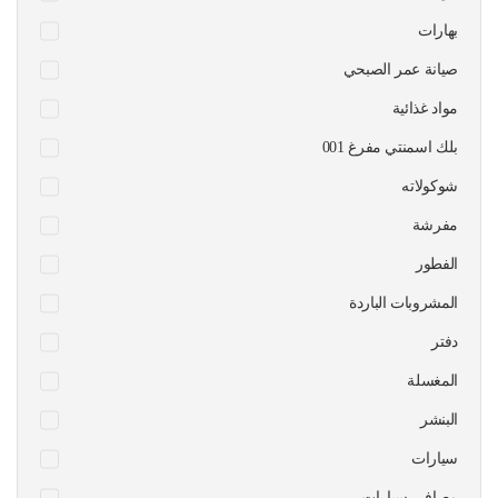
بهارات
صيانة عمر الصبحي
مواد غذائية
بلك اسمنتي مفرغ 001
شوكولاته
مفرشة
الفطور
المشروبات الباردة
دفتر
المغسلة
البنشر
سيارات
مصافي سيارات