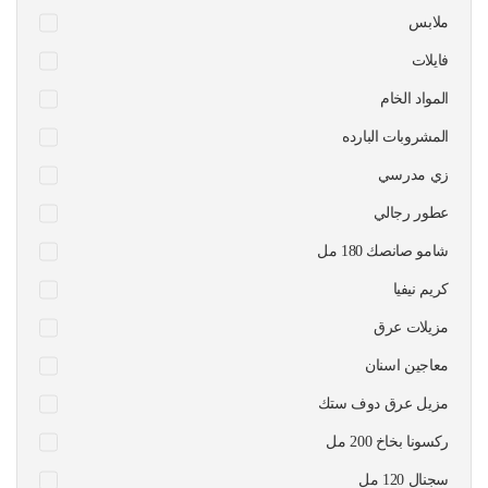
ملابس
فايلات
المواد الخام
المشروبات البارده
زي مدرسي
عطور رجالي
شامو صانصك 180 مل
كريم نيفيا
مزيلات عرق
معاجين اسنان
مزيل عرق دوف ستك
ركسونا بخاخ 200 مل
سجنال 120 مل