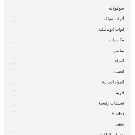
شوكولاته
أدوات سباكة
ابواب اتوماتيكية
مكسرات
مناديل
الغداء
العشاء
المواد الغذائية
ادوية
تصنيفات رئيسية
Headset
Toner
خدمات الطباعة