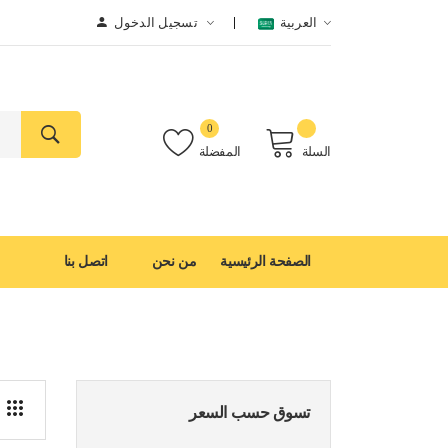
العربية
تسجيل الدخول
0
السلة
المفضلة
الصفحة الرئيسية
من نحن
اتصل بنا
تسوق حسب السعر