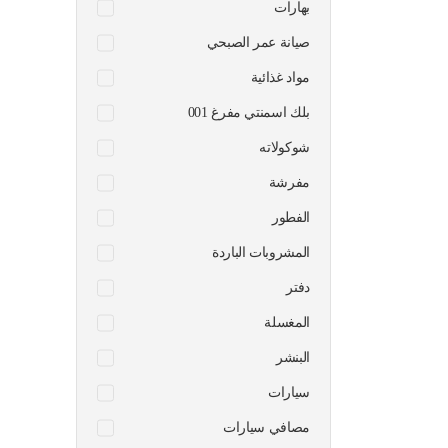
بهارات
صيانة عمر الصبحي
مواد غذائية
بلك اسمنتي مفرغ 001
شوكولاته
مفرشة
الفطور
المشروبات الباردة
دفتر
المغسلة
البنشر
سيارات
مصافي سيارات