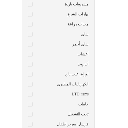
مشروبات باردة
بهارات الشرق
معدات زراعة
شاي
شاي أحمر
أعشاب
أندرويد
اوراق عنب بارد
الكهربائيات المطيري
LTD items
خامات
تحت التشغيل
فرشان سرير اطفال