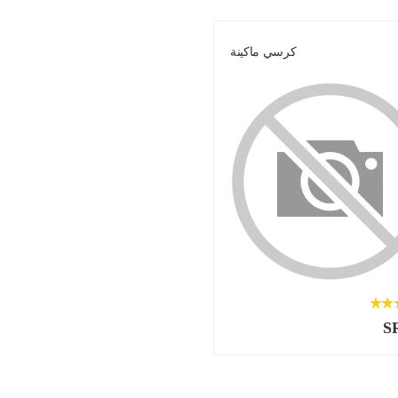
كرسي ماكينة
S