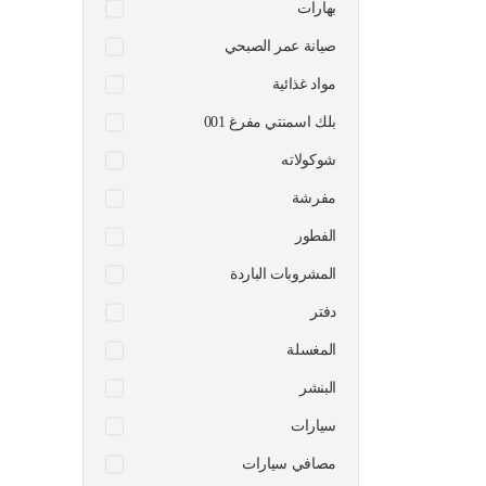
بهارات
صيانة عمر الصبحي
مواد غذائية
بلك اسمنتي مفرغ 001
شوكولاته
مفرشة
الفطور
المشروبات الباردة
دفتر
المغسلة
البنشر
سيارات
مصافي سيارات