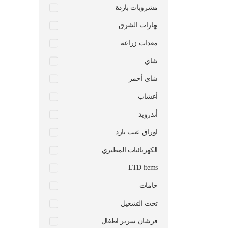
مشروبات باردة
بهارات الشرق
معدات زراعة
شاي
شاي أحمر
أعشاب
أندرويد
اوراق عنب بارد
الكهربائيات المطيري
LTD items
خامات
تحت التشغيل
فرشان سرير اطفال