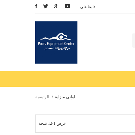
: تابعنا على
اواني منزلية
الرئيسية
عرض 1-12 نتيجة