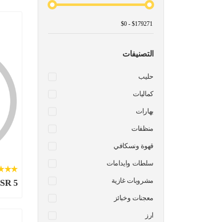
التصنيفات
حليب
كماليات
بهارات
منظفات
قهوة ونسكافي
سلطات وايدامات
مشروبات غازية
SR 5
معجنات وخبائز
ارز