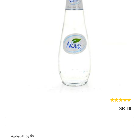
SR 10
حلاوة حمبصية