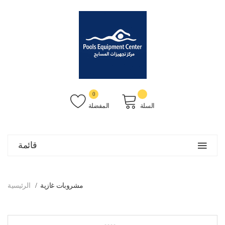
0
السلة
المفضلة
قائمة
مشروبات غازية
الرئيسية