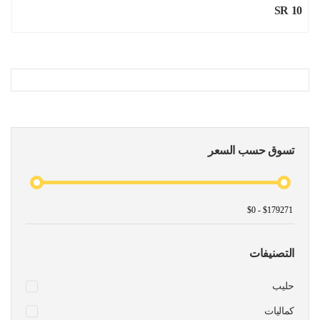
SR 10
تسوق حسب السعر
التصنيفات
حليب
كماليات