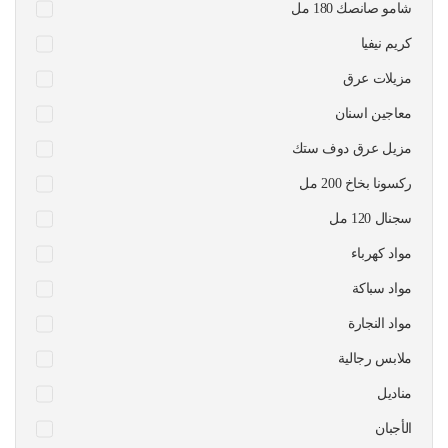
شامو صانصك 180 مل
كريم نيفيا
مزيلات عرق
معاجين اسنان
مزيل عرق دوف ستك
ركسونا بخاخ 200 مل
سجنال 120 مل
مواد كهرباء
مواد سباكة
مواد النجارة
ملابس رجالية
مناديل
الأجبان