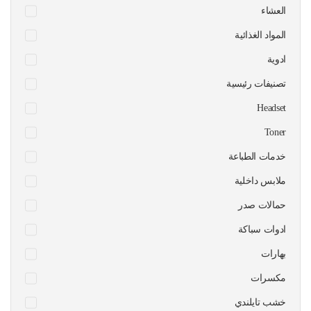
العشاء
المواد الغذائية
ادوية
تصنيفات رئيسية
Headset
Toner
خدمات الطباعة
ملابس داخلية
حمالات صدر
ادوات سباكة
بهارات
مكسرات
خشب تايلندي