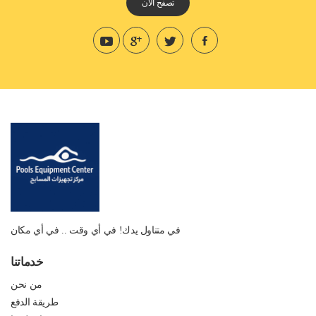
تصفح الان
في متناول يدك! في أي وقت .. في أي مكان
خدماتنا
من نحن
طريقة الدفع