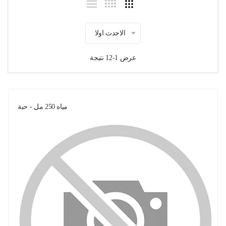
الاحدث اولا
عرض 1-12 نتيجة
مياه 250 مل - حبة