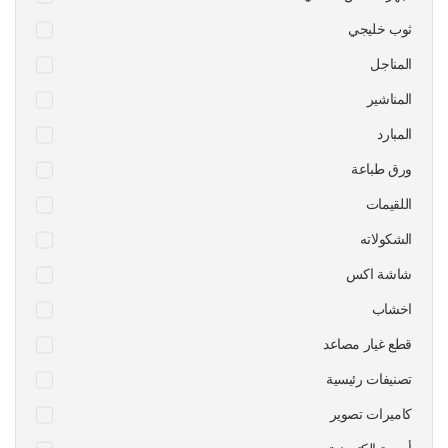
ثوب خليجي
المناجل
المناشير
المبارد
ورق طباعة
اللقيمات
الشكولاته
شاشة اكس
اخشاب
قطع غيار مصاعد
تصنيفات رئيسية
كاميرات تصوير