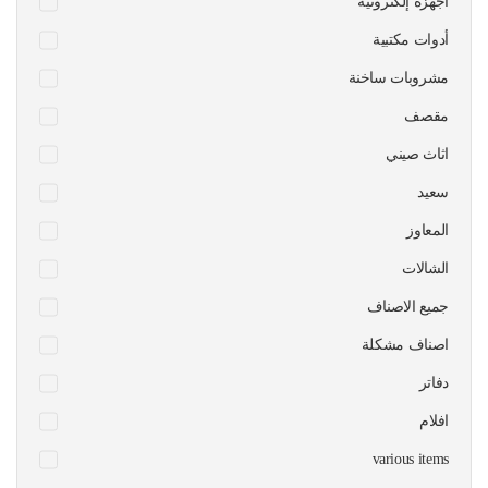
أجهزة إلكترونية
أدوات مكتبية
مشروبات ساخنة
مقصف
اثاث صيني
سعيد
المعاوز
الشالات
جميع الاصناف
اصناف مشكلة
دفاتر
افلام
various items