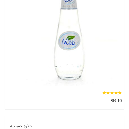
SR 10
حلاوة حمبصية