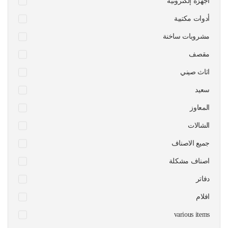
أجهزة إلكترونية
أدوات مكتبية
مشروبات ساخنة
مقصف
اثاث صيني
سعيد
المعاوز
الشالات
جميع الاصناف
اصناف مشكلة
دفاتر
افلام
various items