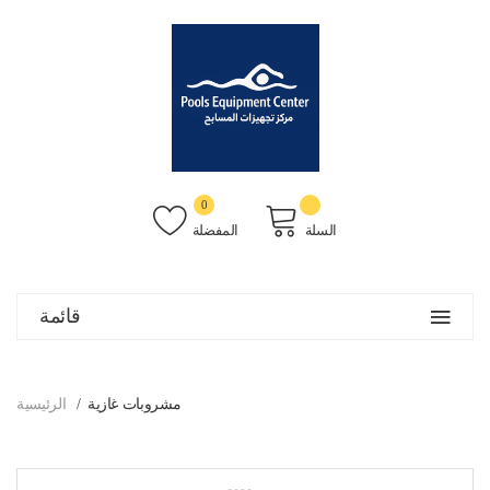
0
السلة
المفضلة
قائمة
مشروبات غازية
الرئيسية