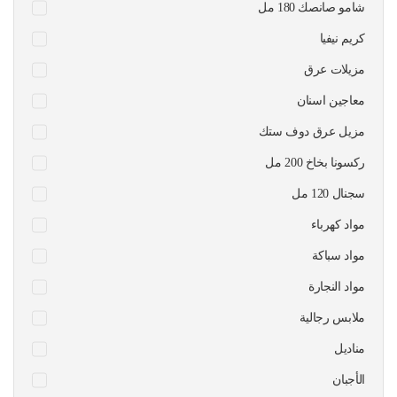
شامو صانصك 180 مل
كريم نيفيا
مزيلات عرق
معاجين اسنان
مزيل عرق دوف ستك
ركسونا بخاخ 200 مل
سجنال 120 مل
مواد كهرباء
مواد سباكة
مواد النجارة
ملابس رجالية
مناديل
الأجبان