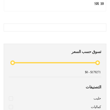
SR 10
تسوق حسب السعر
التصنيفات
حليب
كماليات