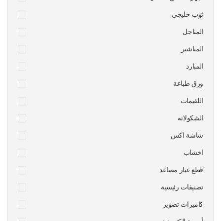
ثوب خليجي
المناجل
المناشير
المبارد
ورق طباعة
اللقيمات
الشكولاته
شاشة اكس
اخشاب
قطع غيار مصاعد
تصنيفات رئيسية
كاميرات تصوير