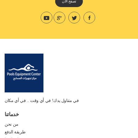
تصفح الان
في متناول يدك! في أي وقت .. في أي مكان
خدماتنا
من نحن
طريقة الدفع