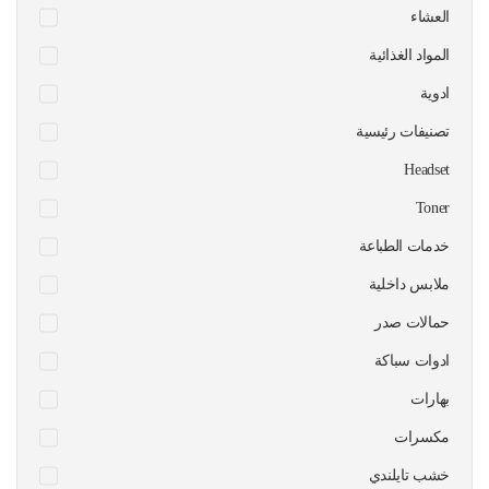
العشاء
المواد الغذائية
ادوية
تصنيفات رئيسية
Headset
Toner
خدمات الطباعة
ملابس داخلية
حمالات صدر
ادوات سباكة
بهارات
مكسرات
خشب تايلندي