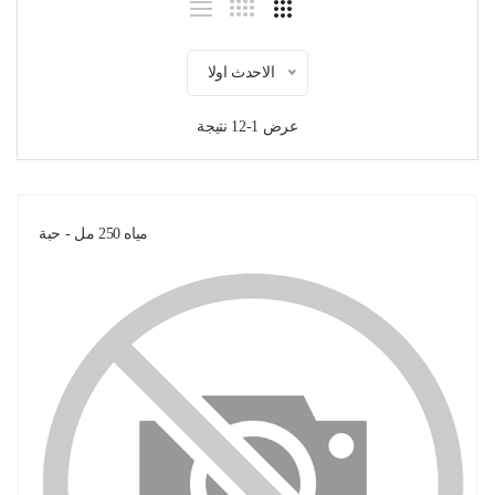
الاحدث اولا
عرض 1-12 نتيجة
مياه 250 مل - حبة