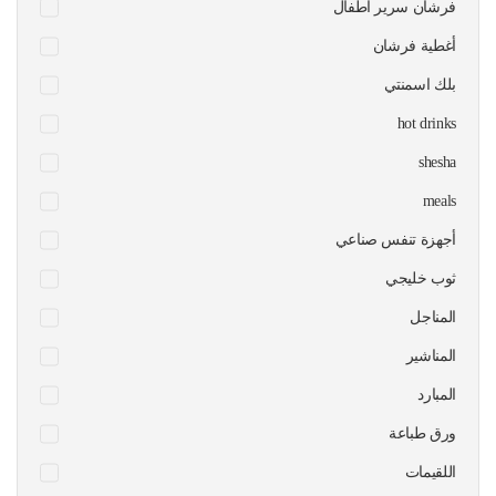
فرشان سرير اطفال
أغطية فرشان
بلك اسمنتي
hot drinks
shesha
meals
أجهزة تنفس صناعي
ثوب خليجي
المناجل
المناشير
المبارد
ورق طباعة
اللقيمات