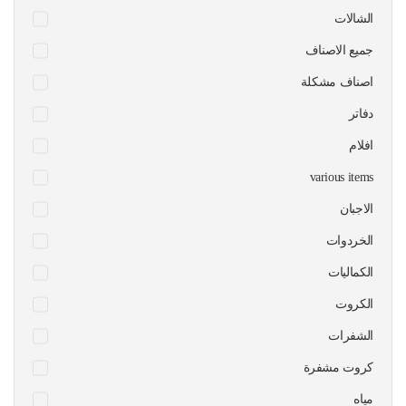
الشالات
جميع الاصناف
اصناف مشكلة
دفاتر
افلام
various items
الاجبان
الخردوات
الكماليات
الكروت
الشفرات
كروت مشفرة
مياه