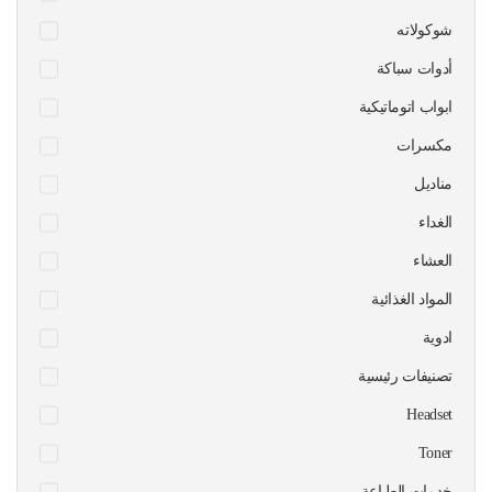
شوكولاته
أدوات سباكة
ابواب اتوماتيكية
مكسرات
مناديل
الغداء
العشاء
المواد الغذائية
ادوية
تصنيفات رئيسية
Headset
Toner
خدمات الطباعة