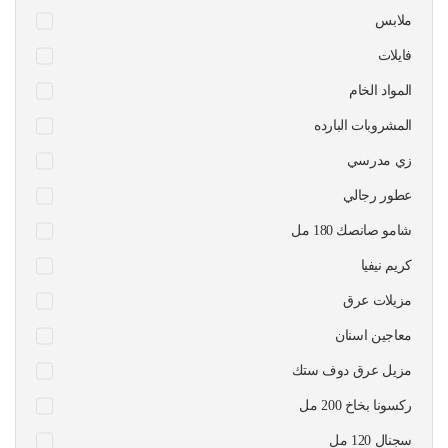
ملابس
فايلات
المواد الخام
المشروبات البارده
زي مدرسي
عطور رجالي
شامو صانصك 180 مل
كريم نيفيا
مزيلات عرق
معاجين اسنان
مزيل عرق دوف ستك
ركسونا بخاخ 200 مل
سجنال 120 مل