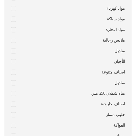
مواد كهرباء
مواد سباكة
مواد النجارة
ملابس رجالية
مناديل
الأجبان
اصناف متنوعة
مناديل
مياه شملان 250 ملي
اصناف خارجية
حليب ممتاز
الفواكة
موداد