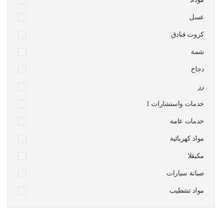
عسل
كروت فنادق
شمة
دجاج
رز
1 خدمات واستشارات
خدمات عامة
مواد كهربائية
مكيقلا
صيانة سيارات
مواد تشطيب