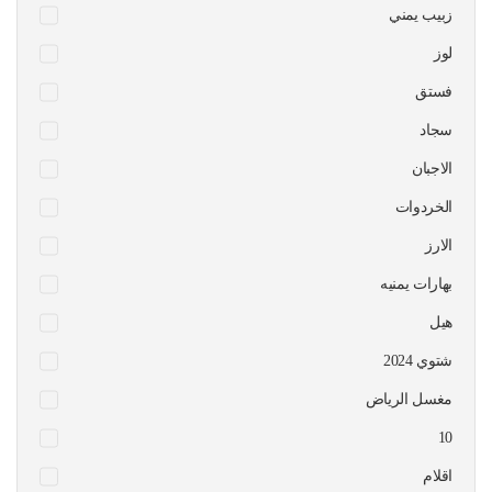
زبيب يمني
لوز
فستق
سجاد
الاجبان
الخردوات
الارز
بهارات يمنيه
هيل
شتوي 2024
مغسل الرياض
10
اقلام