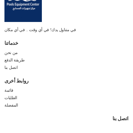
في متناول يدك! في أي وقت .. في أي مكان
خدماتنا
من نحن
طريقة الدفع
اتصل بنا
روابط أخرى
قائمة
الطلبات
المفضلة
اتصل بنا