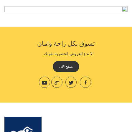
تسوق بكل راحة وامان
! لا تدع العروض الحصرية تفوتك
تصفح الان