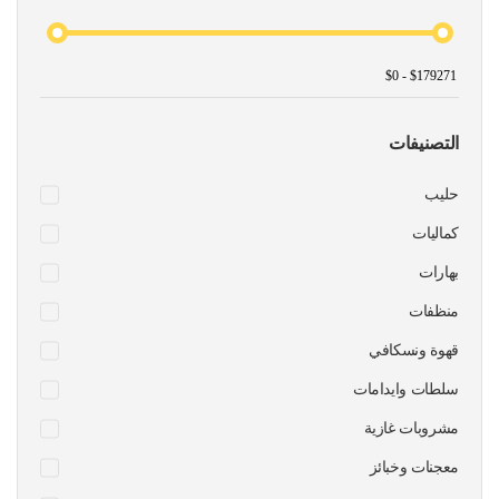
التصنيفات
حليب
كماليات
بهارات
منظفات
قهوة ونسكافي
سلطات وايدامات
مشروبات غازية
معجنات وخبائز