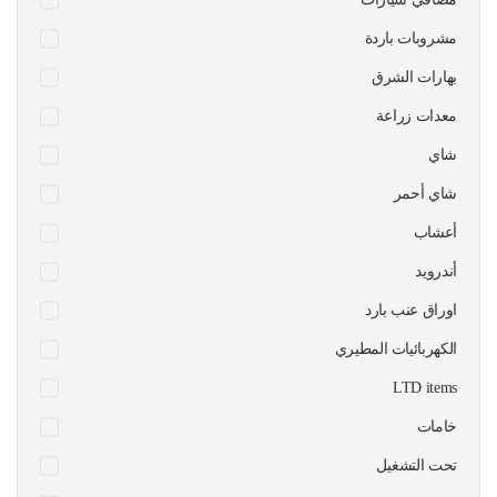
مشروبات باردة
بهارات الشرق
معدات زراعة
شاي
شاي أحمر
أعشاب
أندرويد
اوراق عنب بارد
الكهربائيات المطيري
LTD items
خامات
تحت التشغيل