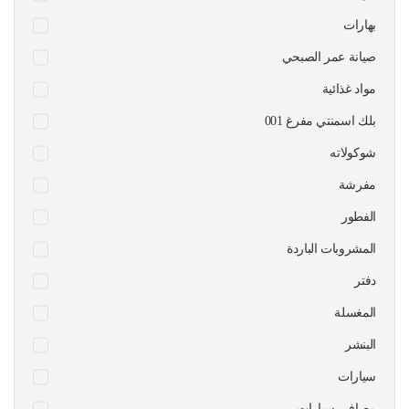
بهارات
صيانة عمر الصبحي
مواد غذائية
بلك اسمنتي مفرغ 001
شوكولاته
مفرشة
الفطور
المشروبات الباردة
دفتر
المغسلة
البنشر
سيارات
مصافي سيارات