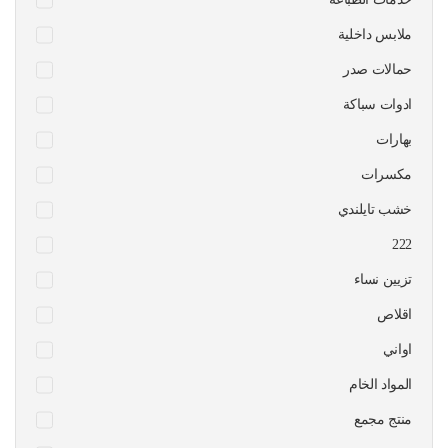
ملابس داخلية
حمالات صدر
ادوات سباكة
بهارات
مكسرات
خشب تايلندي
222
تزيين نساء
اقلاص
اواني
المواد الخام
منتج مجمع