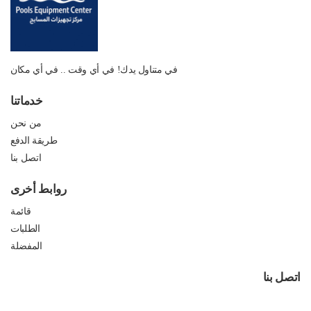
في متناول يدك! في أي وقت .. في أي مكان
خدماتنا
من نحن
طريقة الدفع
اتصل بنا
روابط أخرى
قائمة
الطلبات
المفضلة
اتصل بنا