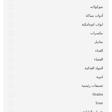
شوكولاته
أدوات سباكة
ابواب اتوماتيكية
مكسرات
مناديل
الغداء
العشاء
المواد الغذائية
ادوية
تصنيفات رئيسية
Headset
Toner
خدمات الطباعة