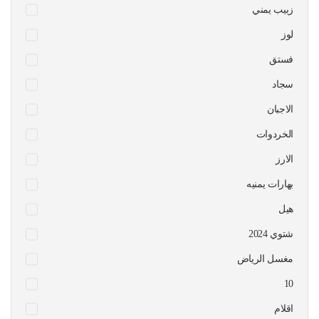
زبيب يمني
لوز
فستق
سجاد
الاجبان
الخردوات
الارز
بهارات يمنيه
هيل
شتوي 2024
مغسل الرياض
10
اقلام