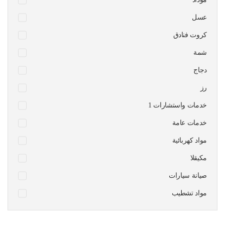
عسل
كروت فنادق
شمة
دجاج
رز
1 خدمات واستشارات
خدمات عامة
مواد كهربائية
مكيقلا
صيانة سيارات
مواد تشطيب