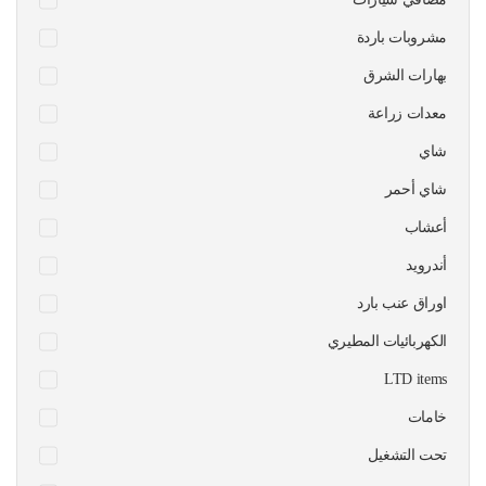
مشروبات باردة
بهارات الشرق
معدات زراعة
شاي
شاي أحمر
أعشاب
أندرويد
اوراق عنب بارد
الكهربائيات المطيري
LTD items
خامات
تحت التشغيل