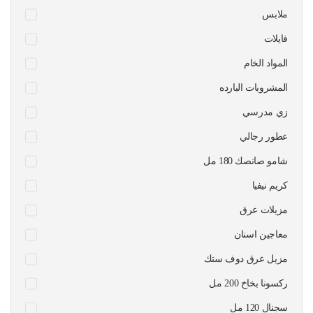
ملابس
فايلات
المواد الخام
المشروبات البارده
زي مدرسي
عطور رجالي
شامو صانصك 180 مل
كريم نيفيا
مزيلات عرق
معاجين اسنان
مزيل عرق دوف ستك
ركسونا بخاخ 200 مل
سجنال 120 مل