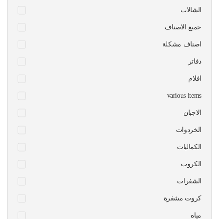
الشالات
جميع الاصناف
اصناف مشكلة
دفاتر
افلام
various items
الاجبان
الخردوات
الكماليات
الكروت
الشفرات
كروت مشفرة
مياه