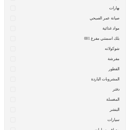
بهارات
صيانة عمر الصبحي
مواد غذائية
بلك اسمنتي مفرغ 001
شوكولاته
مفرشة
الفطور
المشروبات الباردة
دفتر
المغسلة
البنشر
سيارات
مصافي سيارات