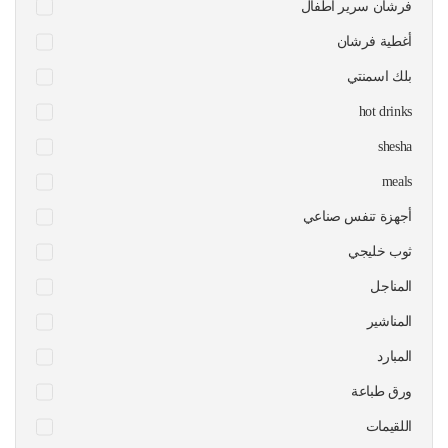
فرشان سرير اطفال
أغطية فرشان
بلك اسمنتي
hot drinks
shesha
meals
أجهزة تنفس صناعي
ثوب خليجي
المناجل
المناشير
المبارد
ورق طباعة
اللقيمات