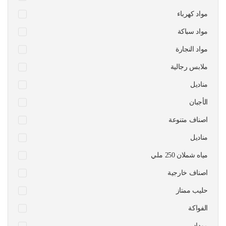
مواد كهرباء
مواد سباكة
مواد النجارة
ملابس رجالية
مناديل
الأجبان
اصناف متنوعة
مناديل
مياه شملان 250 ملي
اصناف خارجية
حليب ممتاز
الفواكة
موداد