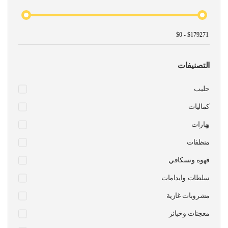
التصنيفات
حليب
كماليات
بهارات
منظفات
قهوة ونسكافي
سلطات وايدامات
مشروبات غازية
معجنات وخبائز