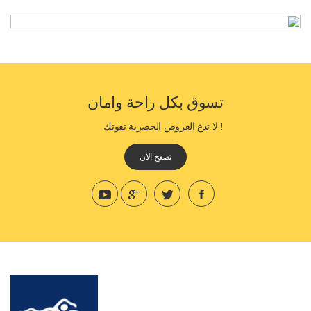
تسوق بكل راحة وامان
! لا تدع العروض الحصرية تفوتك
تصفح الان