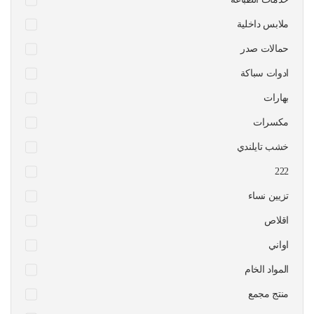
ملابس داخلية
حمالات صدر
ادوات سباكة
بهارات
مكسرات
خشب تايلندي
222
تزيين نساء
اقلاص
اواني
المواد الخام
منتج مجمع