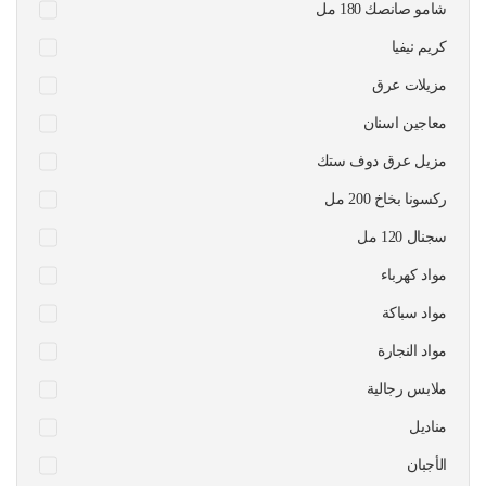
شامو صانصك 180 مل
كريم نيفيا
مزيلات عرق
معاجين اسنان
مزيل عرق دوف ستك
ركسونا بخاخ 200 مل
سجنال 120 مل
مواد كهرباء
مواد سباكة
مواد النجارة
ملابس رجالية
مناديل
الأجبان