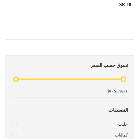
SR 10
تسوق حسب السعر
التصنيفات
حليب
كماليات