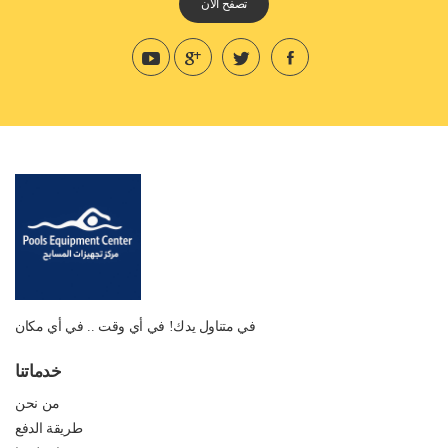
تصفح الان
في متناول يدك! في أي وقت .. في أي مكان
خدماتنا
من نحن
طريقة الدفع