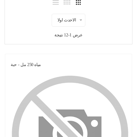
الاحدث اولا
عرض 1-12 نتيجة
مياه 250 مل - حبة