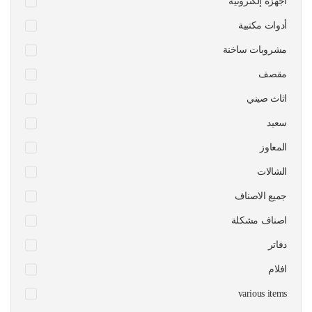
أجهزة إلكترونية
أدوات مكتبية
مشروبات ساخنة
مقصف
اثاث صيني
سعيد
المعاوز
الشالات
جميع الاصناف
اصناف مشكلة
دفاتر
افلام
various items