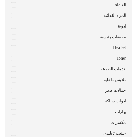
العشاء
المواد الغذائية
ادوية
تصنيفات رئيسية
Headset
Toner
خدمات الطباعة
ملابس داخلية
حمالات صدر
ادوات سباكة
بهارات
مكسرات
خشب تايلندي