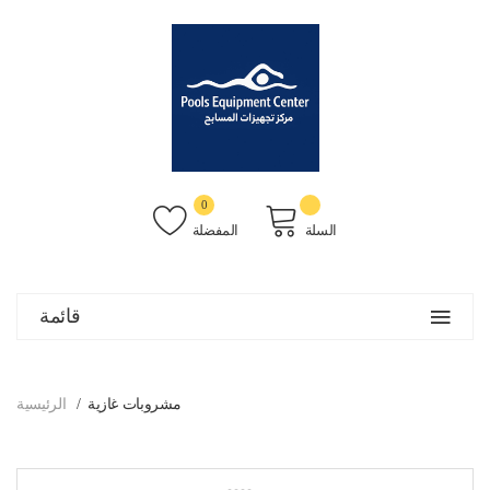
0
السلة
المفضلة
قائمة
مشروبات غازية
الرئيسية