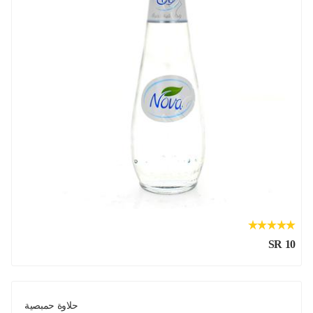
SR 10
حلاوة حمبصية