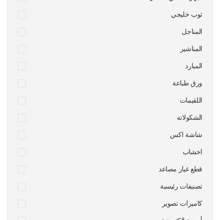
ثوب خليجي
المناجل
المناشير
المبارد
ورق طباعة
اللقيمات
الشكولاته
شاشة اكس
اخشاب
قطع غيار مصاعد
تصنيفات رئيسية
كاميرات تصوير