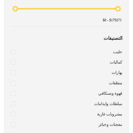
التصنيفات
حليب
كماليات
بهارات
منظفات
قهوة ونسكافي
سلطات وايدامات
مشروبات غازية
معجنات وخبائز