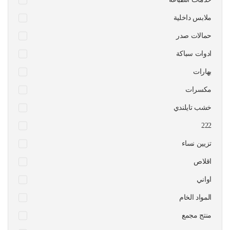
ملابس داخلية
حمالات صدر
ادوات سباكة
بهارات
مكسرات
خشب تايلندي
222
تزيين نساء
اقلاص
اواني
المواد الخام
منتج مجمع