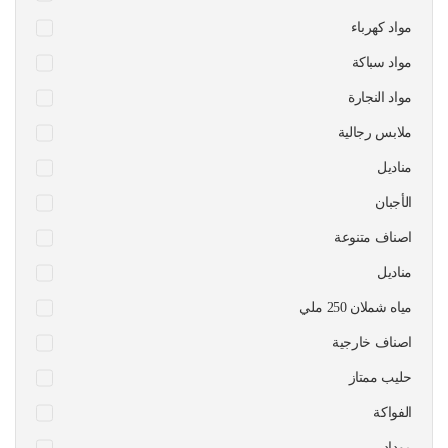
مواد كهرباء
مواد سباكة
مواد النجارة
ملابس رجالية
مناديل
الأجبان
اصناف متنوعة
مناديل
مياه شملان 250 ملي
اصناف خارجية
حليب ممتاز
الفواكة
موداد