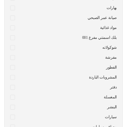
بهارات
صيانة عمر الصبحي
مواد غذائية
بلك اسمنتي مفرغ 001
شوكولاته
مفرشة
الفطور
المشروبات الباردة
دفتر
المغسلة
البنشر
سيارات
مصافي سيارات