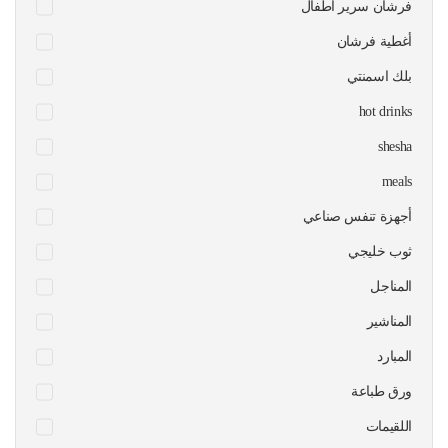
فرشان سرير اطفال
أغطية فرشان
بلك اسمنتي
hot drinks
shesha
meals
أجهزة تنفس صناعي
ثوب خليجي
المناجل
المناشير
المبارد
ورق طباعة
اللقيمات