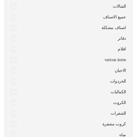
الشالات
جميع الاصناف
اصناف مشكلة
دفاتر
افلام
various items
الاجبان
الخردوات
الكماليات
الكروت
الشفرات
كروت مشفرة
مياه