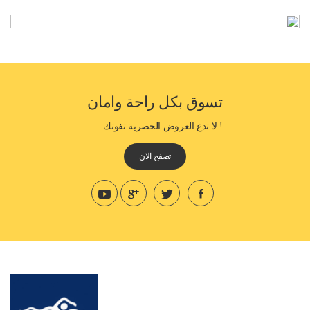
تسوق بكل راحة وامان
! لا تدع العروض الحصرية تفوتك
تصفح الان