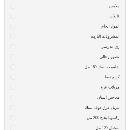
ملابس
فايلات
المواد الخام
المشروبات البارده
زي مدرسي
عطور رجالي
شامو صانصك 180 مل
كريم نيفيا
مزيلات عرق
معاجين اسنان
مزيل عرق دوف ستك
ركسونا بخاخ 200 مل
سجنال 120 مل