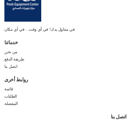
في متناول يدك! في أي وقت .. في أي مكان
خدماتنا
من نحن
طريقة الدفع
اتصل بنا
روابط أخرى
قائمة
الطلبات
المفضلة
اتصل بنا