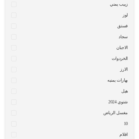
زبيب يمني
لوز
فستق
سجاد
الاجبان
الخردوات
الارز
بهارات يمنيه
هيل
شتوي 2024
مغسل الرياض
10
اقلام