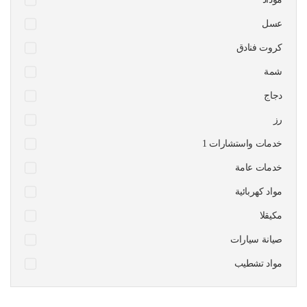
عسل
كروت فنادق
شمة
دجاج
رز
1 خدمات واستشارات
خدمات عامة
مواد كهربائية
مكيقلا
صيانة سيارات
مواد تشطيب