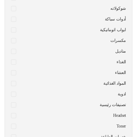
شوكولاته
أدوات سباكة
ابواب اتوماتيكية
مكسرات
مناديل
الغداء
العشاء
المواد الغذائية
ادوية
تصنيفات رئيسية
Headset
Toner
خدمات الطباعة