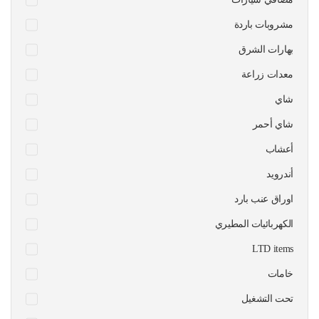
مشروبات باردة
بهارات الشرق
معدات زراعة
شاي
شاي أحمر
أعشاب
أندرويد
اوراق عنب بارد
الكهربائيات المطيري
LTD items
خامات
تحت التشغيل