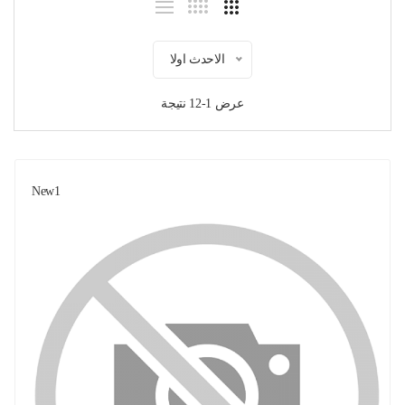
الاحدث اولا
عرض 1-12 نتيجة
New1