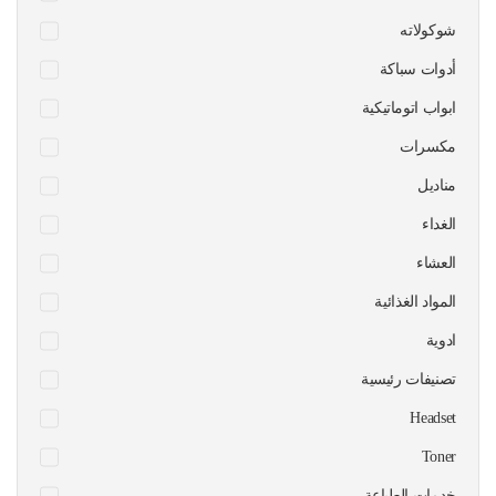
شوكولاته
أدوات سباكة
ابواب اتوماتيكية
مكسرات
مناديل
الغداء
العشاء
المواد الغذائية
ادوية
تصنيفات رئيسية
Headset
Toner
خدمات الطباعة