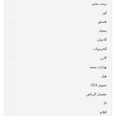
زبيب يمني
لوز
فستق
سجاد
الاجبان
الخردوات
الارز
بهارات يمنيه
هيل
شتوي 2024
مغسل الرياض
10
اقلام