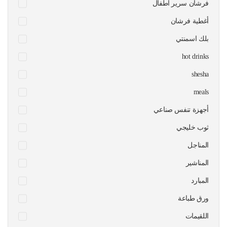
فرشان سرير اطفال
أغطية فرشان
بلك اسمنتي
hot drinks
shesha
meals
أجهزة تنفس صناعي
ثوب خليجي
المناجل
المناشير
المبارد
ورق طباعة
اللقيمات