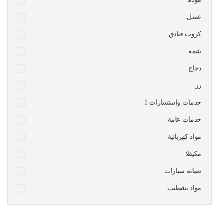
عسل
كروت فنادق
شمة
دجاج
رز
1 خدمات واستشارات
خدمات عامة
مواد كهربائية
مكيقلا
صيانة سيارات
مواد تشطيب