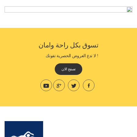
تسوق بكل راحة وامان
! لا تدع العروض الحصرية تفوتك
تصفح الان