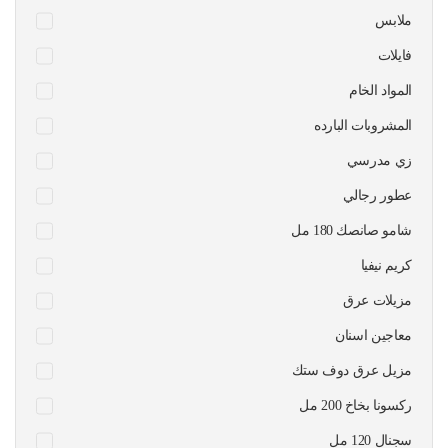
ملابس
فايلات
المواد الخام
المشروبات البارده
زي مدرسي
عطور رجالي
شامو صانصك 180 مل
كريم نيفيا
مزيلات عرق
معاجين اسنان
مزيل عرق دوف ستك
ركسونا بخاخ 200 مل
سجنال 120 مل