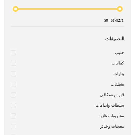
التصنيفات
حليب
كماليات
بهارات
منظفات
قهوة ونسكافي
سلطات وايدامات
مشروبات غازية
معجنات وخبائز