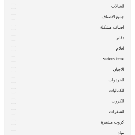
الشالات
جميع الاصناف
اصناف مشكلة
دفاتر
افلام
various items
الاجبان
الخردوات
الكماليات
الكروت
الشفرات
كروت مشفرة
مياه