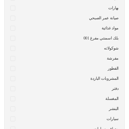
بهارات
صيانة عمر الصبحي
مواد غذائية
بلك اسمنتي مفرغ 001
شوكولاته
مفرشة
الفطور
المشروبات الباردة
دفتر
المغسلة
البنشر
سيارات
مصافي سيارات