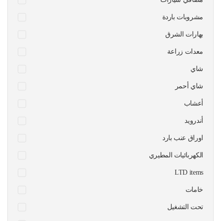
مشروبات باردة
بهارات الشرق
معدات زراعة
شاي
شاي أحمر
أعشاب
أندرويد
اوراق عنب بارد
الكهربائيات المطيري
LTD items
خامات
تحت التشغيل