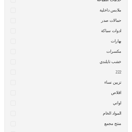
ملابس داخلية
حمالات صدر
ادوات سباكة
بهارات
مكسرات
خشب تايلندي
222
تزيين نساء
اقلاص
اواني
المواد الخام
منتج مجمع