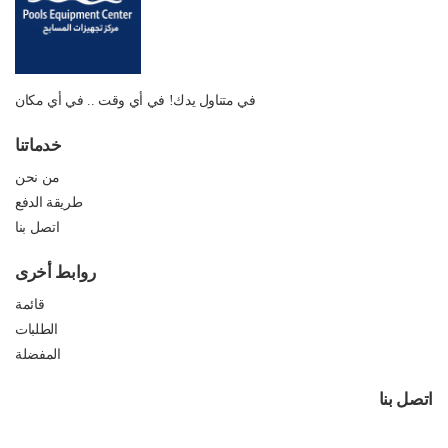
في متناول يدك! في أي وقت .. في أي مكان
خدماتنا
من نحن
طريقة الدفع
اتصل بنا
روابط أخرى
قائمة
الطلبات
المفضلة
اتصل بنا