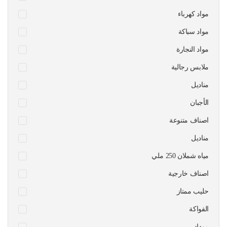
مواد كهرباء
مواد سباكة
مواد النجارة
ملابس رجالية
مناديل
الأجبان
اصناف متنوعة
مناديل
مياه شملان 250 ملي
اصناف خارجية
حليب ممتاز
الفواكة
موداد