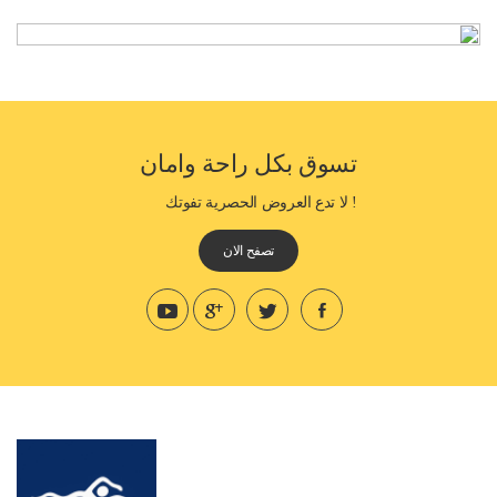
تسوق بكل راحة وامان
! لا تدع العروض الحصرية تفوتك
تصفح الان