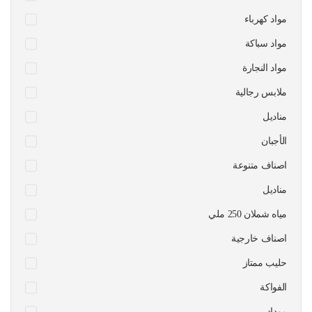
مواد كهرباء
مواد سباكة
مواد النجارة
ملابس رجالية
مناديل
الأجبان
اصناف متنوعة
مناديل
مياه شملان 250 ملي
اصناف خارجية
حليب ممتاز
الفواكة
موداد