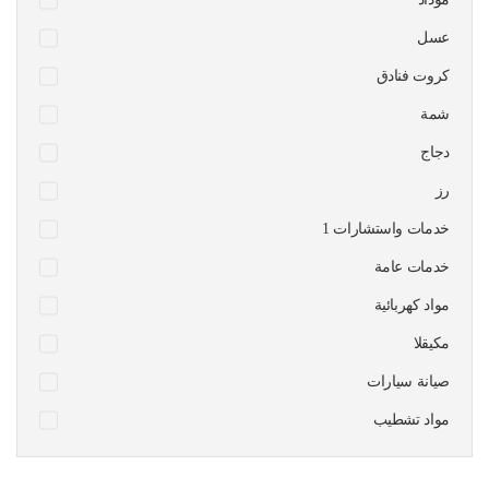
عسل
كروت فنادق
شمة
دجاج
رز
1 خدمات واستشارات
خدمات عامة
مواد كهربائية
مكيقلا
صيانة سيارات
مواد تشطيب