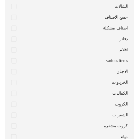
الشالات
جميع الاصناف
اصناف مشكلة
دفاتر
افلام
various items
الاجبان
الخردوات
الكماليات
الكروت
الشفرات
كروت مشفرة
مياه