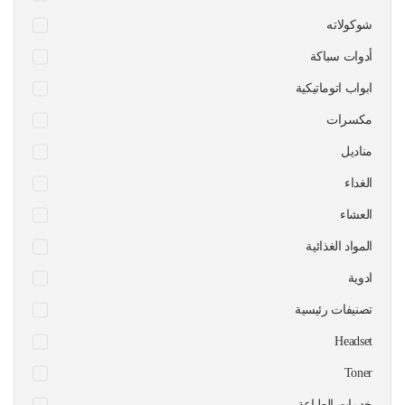
شوكولاته
أدوات سباكة
ابواب اتوماتيكية
مكسرات
مناديل
الغداء
العشاء
المواد الغذائية
ادوية
تصنيفات رئيسية
Headset
Toner
خدمات الطباعة