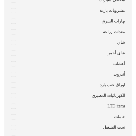
مشروبات باردة
بهارات الشرق
معدات زراعة
شاي
شاي أحمر
أعشاب
أندرويد
اوراق عنب بارد
الكهربائيات المطيري
LTD items
خامات
تحت التشغيل