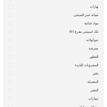
بهارات
صيانة عمر الصبحي
مواد غذائية
بلك اسمنتي مفرغ 001
شوكولاته
مفرشة
الفطور
المشروبات الباردة
دفتر
المغسلة
البنشر
سيارات
مصافي سيارات