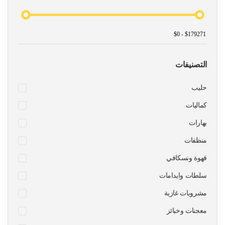
التصنيفات
حليب
كماليات
بهارات
منظفات
قهوة ونسكافي
سلطات وايدامات
مشروبات غازية
معجنات وخبائز