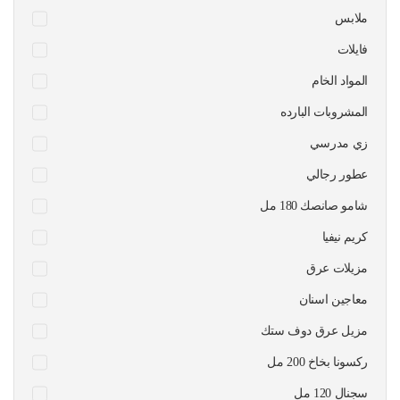
ملابس
فايلات
المواد الخام
المشروبات البارده
زي مدرسي
عطور رجالي
شامو صانصك 180 مل
كريم نيفيا
مزيلات عرق
معاجين اسنان
مزيل عرق دوف ستك
ركسونا بخاخ 200 مل
سجنال 120 مل