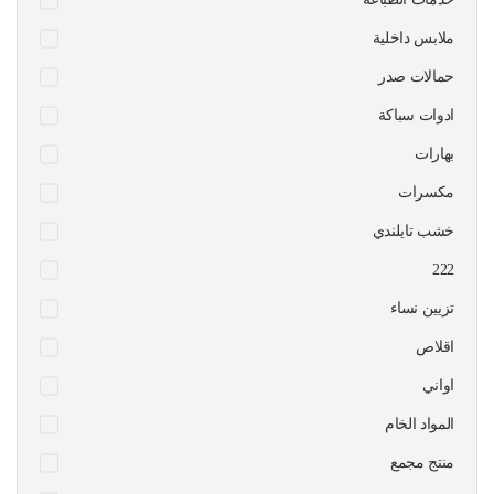
ملابس داخلية
حمالات صدر
ادوات سباكة
بهارات
مكسرات
خشب تايلندي
222
تزيين نساء
اقلاص
اواني
المواد الخام
منتج مجمع