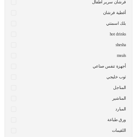
فرشان سرير اطفال
أغطية فرشان
بلك اسمنتي
hot drinks
shesha
meals
أجهزة تنفس صناعي
ثوب خليجي
المناجل
المناشير
المبارد
ورق طباعة
اللقيمات