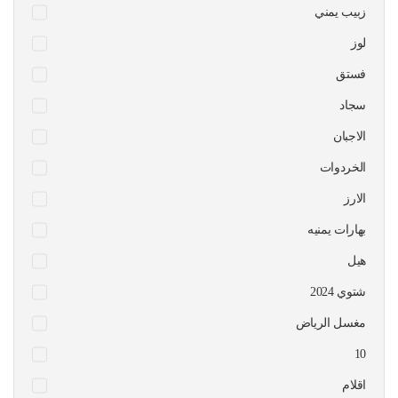
زبيب يمني
لوز
فستق
سجاد
الاجبان
الخردوات
الارز
بهارات يمنيه
هيل
شتوي 2024
مغسل الرياض
10
اقلام