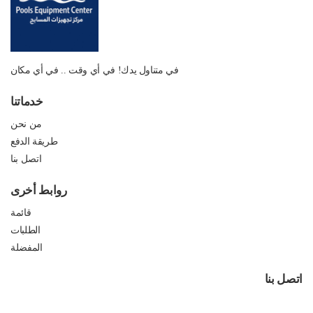
في متناول يدك! في أي وقت .. في أي مكان
خدماتنا
من نحن
طريقة الدفع
اتصل بنا
روابط أخرى
قائمة
الطلبات
المفضلة
اتصل بنا