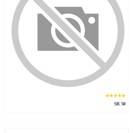
SR 50