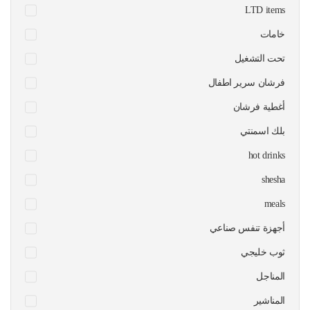
LTD items
خامات
تحت التشغيل
فرشان سرير اطفال
أغطية فرشان
بلك اسمنتي
hot drinks
shesha
meals
أجهزة تنفس صناعي
ثوب خليجي
المناجل
المناشير