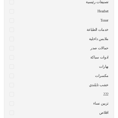
تصنيفات رئيسية
Headset
Toner
خدمات الطباعة
ملابس داخلية
حمالات صدر
ادوات سباكة
بهارات
مكسرات
خشب تايلندي
222
تزيين نساء
اقلاص