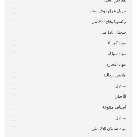
معاجين اسنان
مزيل عرق دوف ستك
ركسونا بخاخ 200 مل
سجنال 120 مل
مواد كهرباء
مواد سباكة
مواد النجارة
ملابس رجالية
مناديل
الأجبان
اصناف متنوعة
مناديل
مياه شملان 250 ملي