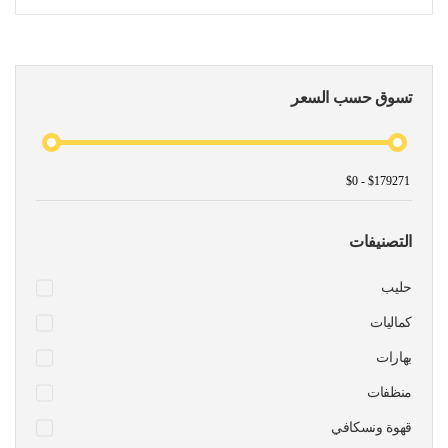
تسوق حسب السعر
التصنيفات
حليب
كماليات
بهارات
منظفات
قهوة ونسكافي