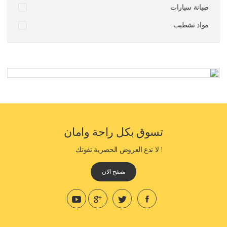
صيانة سيارات
مواد تشطيب
تسوق بكل راحة وامان
! لا تدع العروض الحصرية تفوتك
تصفح الان