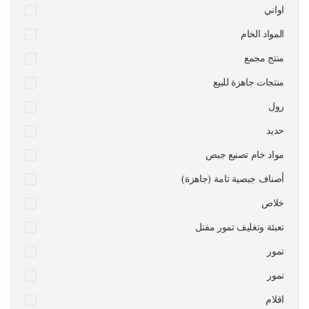
اواني
المواد الخام
منتج مجمع
منتجات جاهزة للبيع
رول
حديد
مواد خام تصنيع جبص
أصناف جبصية تامة (جاهزة)
خلاص
تعبئة وتغليف تمور مفتل
تمور
تمور
اقلام