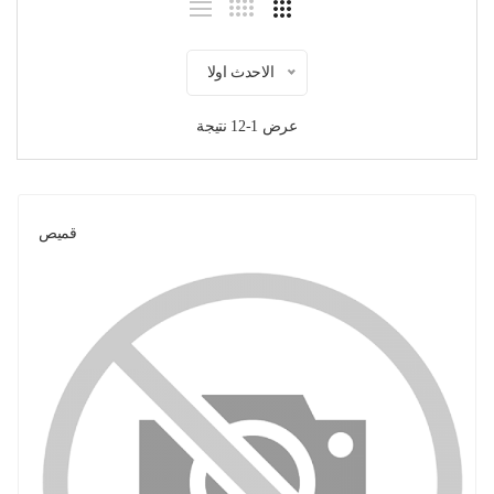
الاحدث اولا
عرض 1-12 نتيجة
قميص