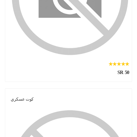
SR 50
كوت عسكري