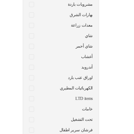
مشروبات باردة
بهارات الشرق
معدات زراعة
شاي
شاي أحمر
أعشاب
أندرويد
اوراق عنب بارد
الكهربائيات المطيري
LTD items
خامات
تحت التشغيل
فرشان سرير اطفال