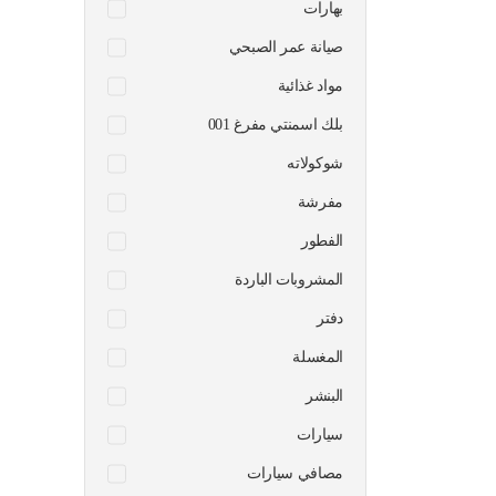
بهارات
صيانة عمر الصبحي
مواد غذائية
بلك اسمنتي مفرغ 001
شوكولاته
مفرشة
الفطور
المشروبات الباردة
دفتر
المغسلة
البنشر
سيارات
مصافي سيارات