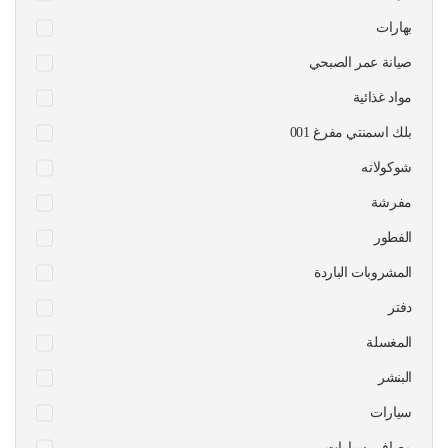
بهارات
صيانة عمر الصبحي
مواد غذائية
بلك اسمنتي مفرغ 001
شوكولاته
مفرشة
الفطور
المشروبات الباردة
دفتر
المغسلة
البنشر
سيارات
مصافي سيارات