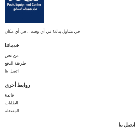
في متناول يدك! في أي وقت .. في أي مكان
خدماتنا
من نحن
طريقة الدفع
اتصل بنا
روابط أخرى
قائمة
الطلبات
المفضلة
اتصل بنا