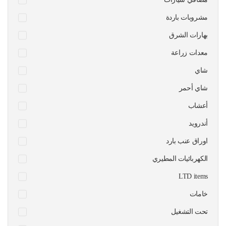
مشروبات باردة
بهارات الشرق
معدات زراعة
شاي
شاي أحمر
أعشاب
أندرويد
اوراق عنب بارد
الكهربائيات المطيري
LTD items
خامات
تحت التشغيل