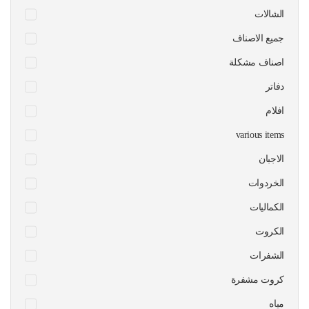
الشالات
جميع الاصناف
اصناف مشكلة
دفاتر
افلام
various items
الاجبان
الخردوات
الكماليات
الكروت
الشفرات
كروت مشفرة
مياه