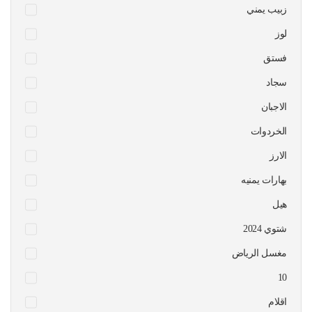
زبيب يمني
لوز
فستق
سجاد
الاجبان
الخردوات
الارز
بهارات يمنيه
هيل
شتوي 2024
مغسل الرياض
10
اقلام