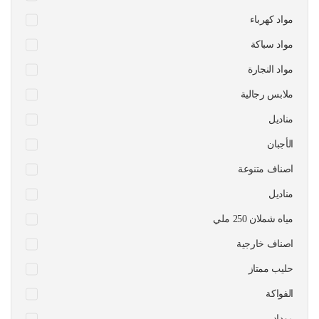
مواد كهرباء
مواد سباكة
مواد النجارة
ملابس رجالية
مناديل
الأجبان
اصناف متنوعة
مناديل
مياه شملان 250 ملي
اصناف خارجية
حليب ممتاز
الفواكة
موداد