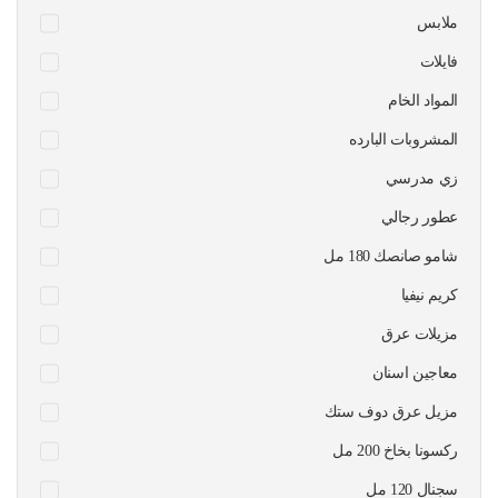
ملابس
فايلات
المواد الخام
المشروبات البارده
زي مدرسي
عطور رجالي
شامو صانصك 180 مل
كريم نيفيا
مزيلات عرق
معاجين اسنان
مزيل عرق دوف ستك
ركسونا بخاخ 200 مل
سجنال 120 مل