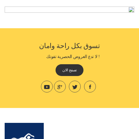
تسوق بكل راحة وامان
! لا تدع العروض الحصرية تفوتك
تصفح الان