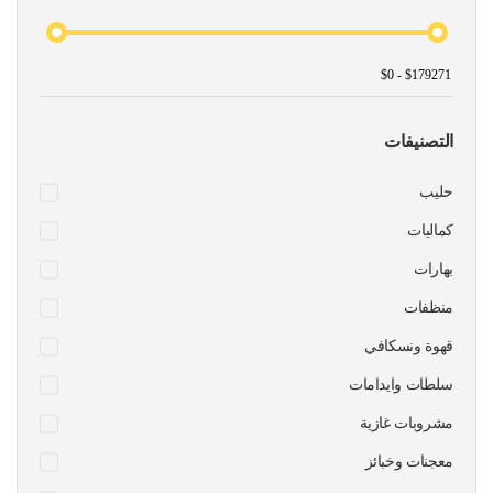
التصنيفات
حليب
كماليات
بهارات
منظفات
قهوة ونسكافي
سلطات وايدامات
مشروبات غازية
معجنات وخبائز