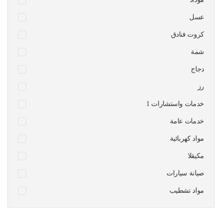
عسل
كروت فنادق
شمة
دجاج
رز
1 خدمات واستشارات
خدمات عامة
مواد كهربائية
مكيقلا
صيانة سيارات
مواد تشطيب