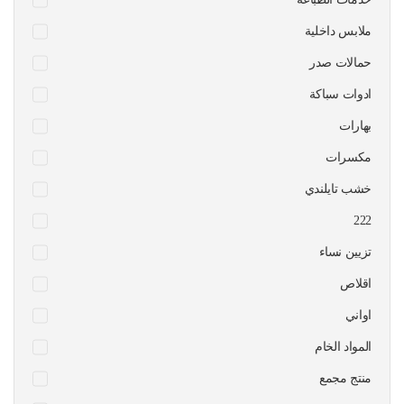
ملابس داخلية
حمالات صدر
ادوات سباكة
بهارات
مكسرات
خشب تايلندي
222
تزيين نساء
اقلاص
اواني
المواد الخام
منتج مجمع