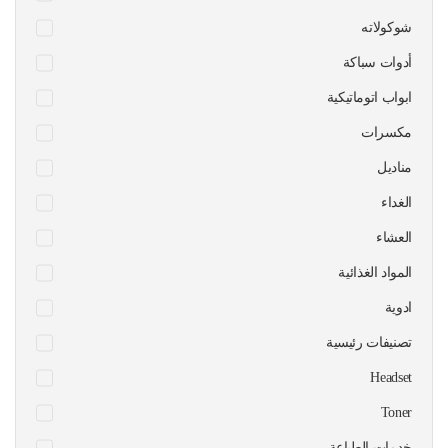
شوكولاته
أدوات سباكة
ابواب اتوماتيكية
مكسرات
مناديل
الغداء
العشاء
المواد الغذائية
ادوية
تصنيفات رئيسية
Headset
Toner
خدمات الطباعة