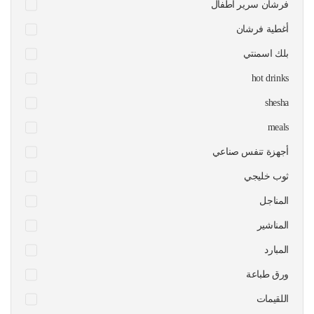
فرشان سرير اطفال
أغطية فرشان
بلك اسمنتي
hot drinks
shesha
meals
أجهزة تنفس صناعي
ثوب خليجي
المناجل
المناشير
المبارد
ورق طباعة
اللقيمات