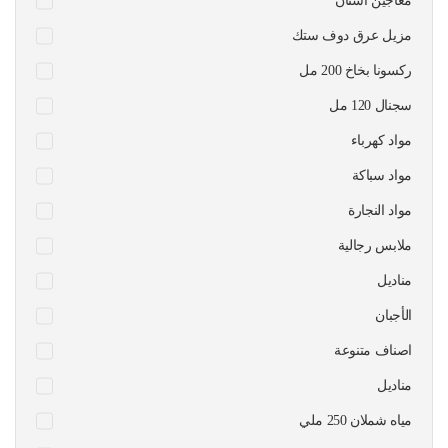
معاجين اسنان
مزيل عرق دوف ستك
ركسونا بخاخ 200 مل
سجنال 120 مل
مواد كهرباء
مواد سباكة
مواد النجارة
ملابس رجالية
مناديل
الأجبان
اصناف متنوعة
مناديل
مياه شملان 250 ملي