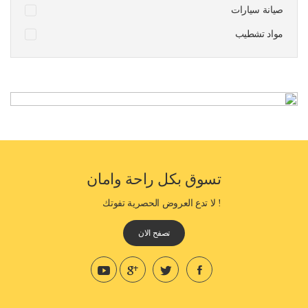
صيانة سيارات
مواد تشطيب
تسوق بكل راحة وامان
! لا تدع العروض الحصرية تفوتك
تصفح الان