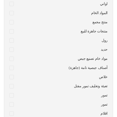
اواني
المواد الخام
منتج مجمع
منتجات جاهزة للبيع
رول
حديد
مواد خام تصنيع جبص
أصناف جبصية تامة (جاهزة)
خلاص
تعبئة وتغليف تمور مفتل
تمور
تمور
اقلام