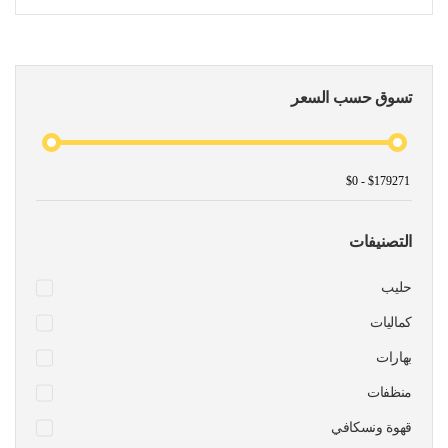
تسوق حسب السعر
التصنيفات
حليب
كماليات
بهارات
منظفات
قهوة ونسكافي