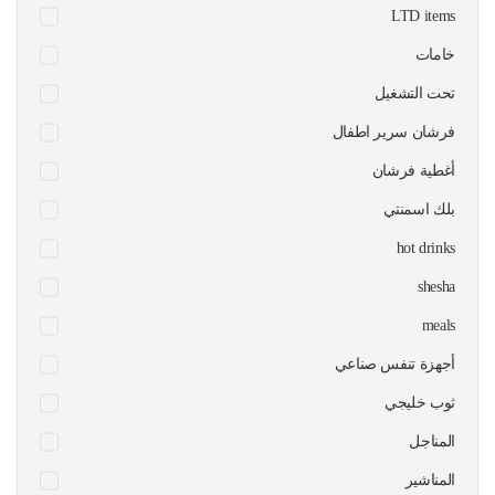
LTD items
خامات
تحت التشغيل
فرشان سرير اطفال
أغطية فرشان
بلك اسمنتي
hot drinks
shesha
meals
أجهزة تنفس صناعي
ثوب خليجي
المناجل
المناشير