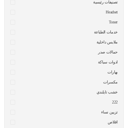
تصنيفات رئيسية
Headset
Toner
خدمات الطباعة
ملابس داخلية
حمالات صدر
ادوات سباكة
بهارات
مكسرات
خشب تايلندي
222
تزيين نساء
اقلاص