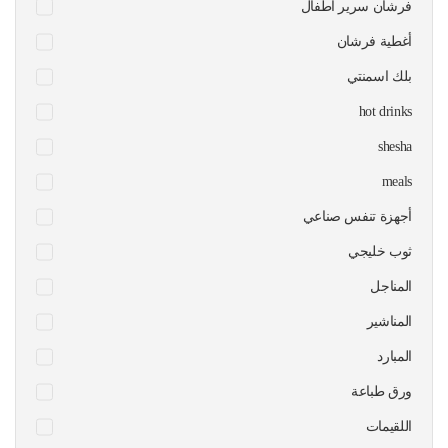
فرشان سرير اطفال
أغطية فرشان
بلك اسمنتي
hot drinks
shesha
meals
أجهزة تنفس صناعي
ثوب خليجي
المناجل
المناشير
المبارد
ورق طباعة
اللقيمات