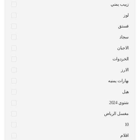
زبيب يمني
لوز
فستق
سجاد
الاجبان
الخردوات
الارز
بهارات يمنيه
هيل
شتوي 2024
مغسل الرياض
10
اقلام