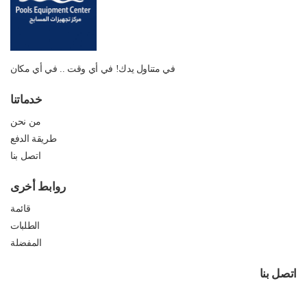
في متناول يدك! في أي وقت .. في أي مكان
خدماتنا
من نحن
طريقة الدفع
اتصل بنا
روابط أخرى
قائمة
الطلبات
المفضلة
اتصل بنا