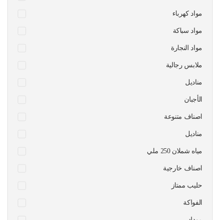
مواد كهرباء
مواد سباكة
مواد النجارة
ملابس رجالية
مناديل
الأجبان
اصناف متنوعة
مناديل
مياه شملان 250 ملي
اصناف خارجية
حليب ممتاز
الفواكة
موداد