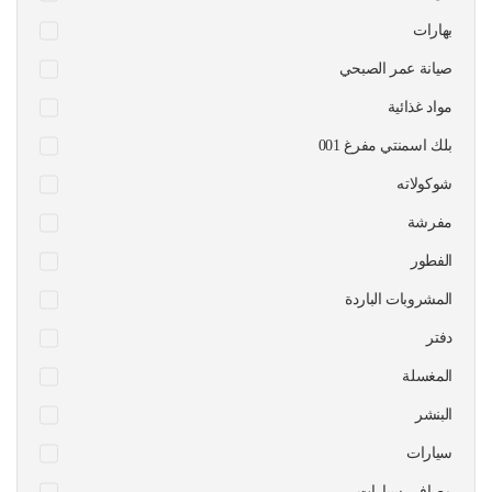
بهارات
صيانة عمر الصبحي
مواد غذائية
بلك اسمنتي مفرغ 001
شوكولاته
مفرشة
الفطور
المشروبات الباردة
دفتر
المغسلة
البنشر
سيارات
مصافي سيارات