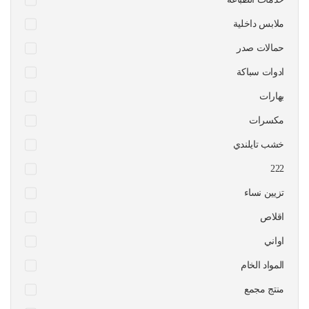
ملابس داخلية
حمالات صدر
ادوات سباكة
بهارات
مكسرات
خشب تايلندي
222
تزيين نساء
اقلاص
اواني
المواد الخام
منتج مجمع