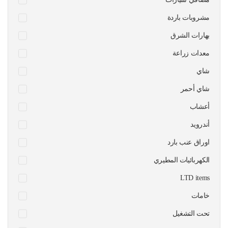
مشروبات باردة
بهارات الشرق
معدات زراعة
شاي
شاي أحمر
أعشاب
أندرويد
اوراق عنب بارد
الكهربائيات المطيري
LTD items
خامات
تحت التشغيل