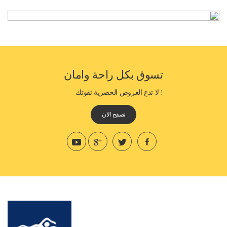
تسوق بكل راحة وامان
! لا تدع العروض الحصرية تفوتك
تصفح الان