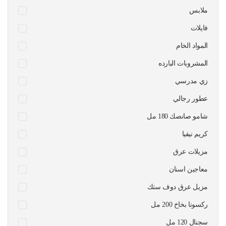
ملابس
فايلات
المواد الخام
المشروبات البارده
زي مدرسي
عطور رجالي
شامو صانصك 180 مل
كريم نيفيا
مزيلات عرق
معاجين اسنان
مزيل عرق دوف ستك
ركسونا بخاخ 200 مل
سجنال 120 مل