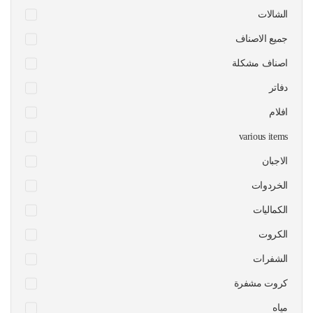
الشالات
جميع الاصناف
اصناف مشكلة
دفاتر
افلام
various items
الاجبان
الخردوات
الكماليات
الكروت
الشفرات
كروت مشفرة
مياه