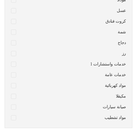
عسل
كروت فنادق
شمة
دجاج
رز
1 خدمات واستشارات
خدمات عامة
مواد كهربائية
مكيقلا
صيانة سيارات
مواد تشطيب