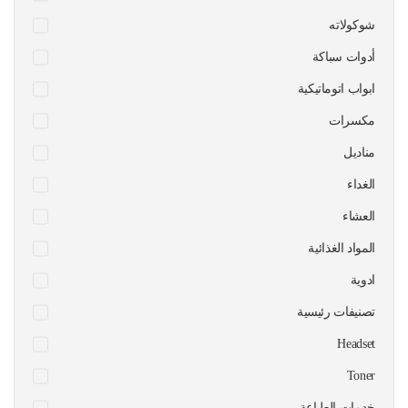
شوكولاته
أدوات سباكة
ابواب اتوماتيكية
مكسرات
مناديل
الغداء
العشاء
المواد الغذائية
ادوية
تصنيفات رئيسية
Headset
Toner
خدمات الطباعة