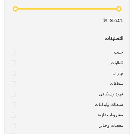
التصنيفات
حليب
كماليات
بهارات
منظفات
قهوة ونسكافي
سلطات وايدامات
مشروبات غازية
معجنات وخبائز