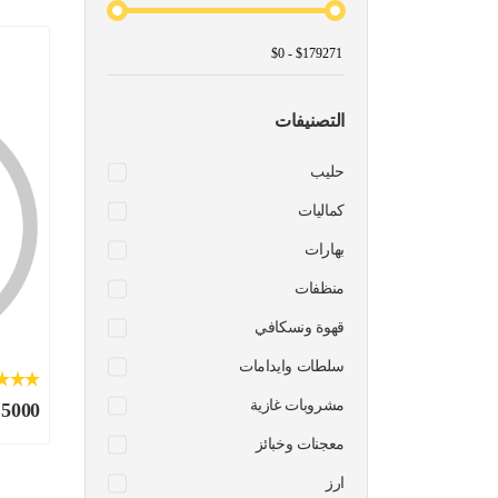
التصنيفات
حليب
كماليات
بهارات
منظفات
قهوة ونسكافي
سلطات وايدامات
مشروبات غازية
 5000
معجنات وخبائز
ارز