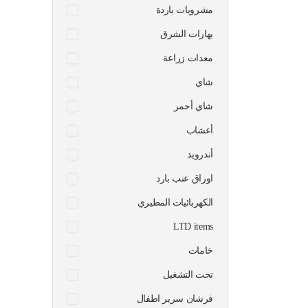
مشروبات باردة
بهارات الشرق
معدات زراعة
شاي
شاي أحمر
أعشاب
أندرويد
اوراق عنب بارد
الكهربائيات المطيري
LTD items
خامات
تحت التشغيل
فرشان سرير اطفال