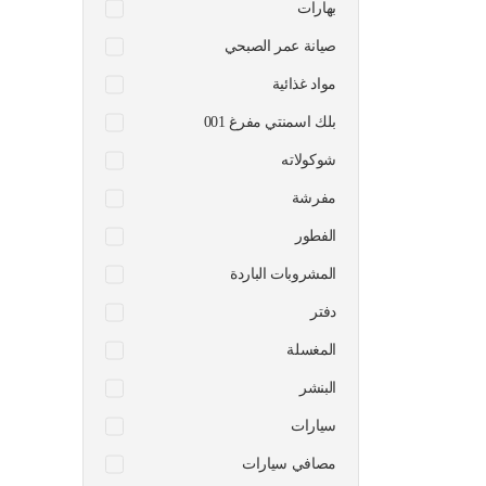
بهارات
صيانة عمر الصبحي
مواد غذائية
بلك اسمنتي مفرغ 001
شوكولاته
مفرشة
الفطور
المشروبات الباردة
دفتر
المغسلة
البنشر
سيارات
مصافي سيارات