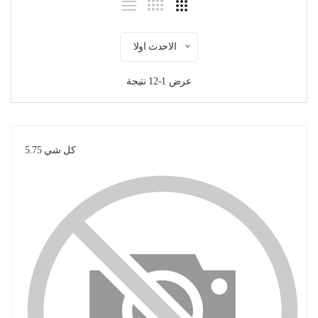
الاحدث اولا
عرض 1-12 نتيجة
كل شي 5.75