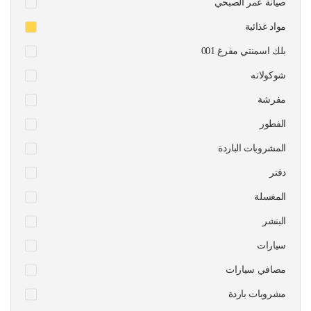
صيانة عمر الصبحي
مواد غذائية
بلك اسمنتي مفرغ 001
شوكولاته
مفرشة
الفطور
المشروبات الباردة
دفتر
المغسلة
البنشر
سيارات
مصافي سيارات
مشروبات باردة