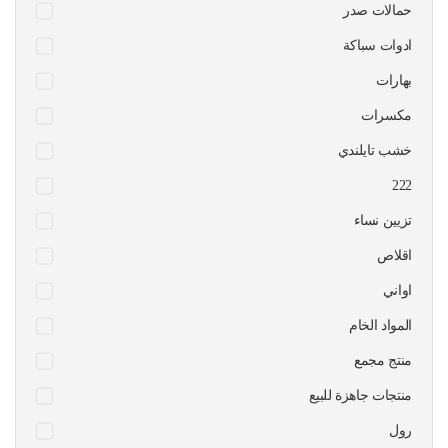
حمالات صدر
ادوات سباكة
بهارات
مكسرات
خشب تايلندي
222
تزيين نساء
اقلاص
اواني
المواد الخام
منتج مجمع
منتجات جاهزة للبيع
رول