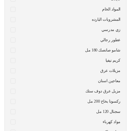
المواد الخام
المشروبات البارده
زي مدرسي
عطور رجالي
شامو صانصك 180 مل
كريم نيفيا
مزيلات عرق
معاجين اسنان
مزيل عرق دوف ستك
ركسونا بخاخ 200 مل
سجنال 120 مل
مواد كهرباء