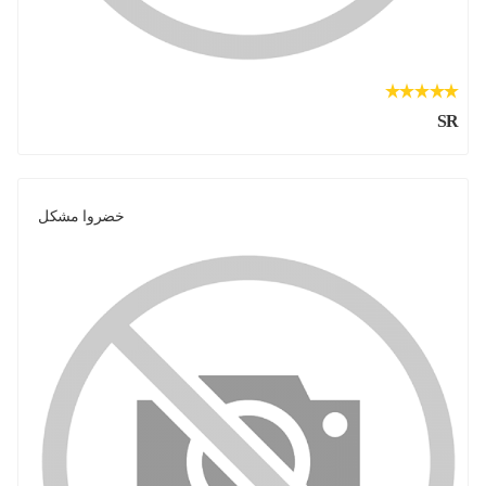
SR
خضروا مشكل