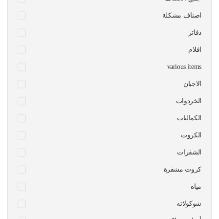
اصناف مشكلة
دفاتر
افلام
various items
الاجبان
الخردوات
الكماليات
الكروت
الشفرات
كروت مشفرة
مياه
شوكولاته