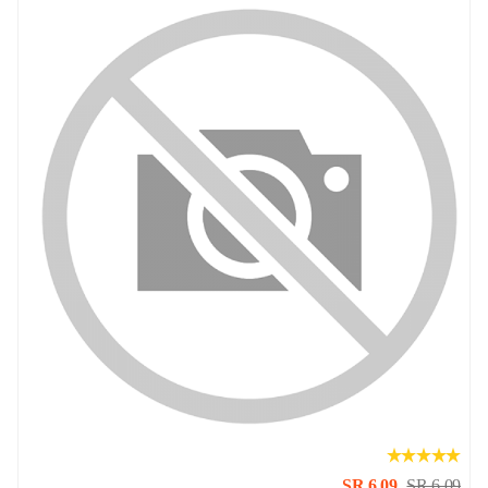
SR 6.09
SR 6.09