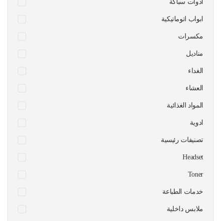
أدوات سباكة
ابواب اتوماتيكية
مكسرات
مناديل
الغداء
العشاء
المواد الغذائية
ادوية
تصنيفات رئيسية
Headset
Toner
خدمات الطباعة
ملابس داخلية