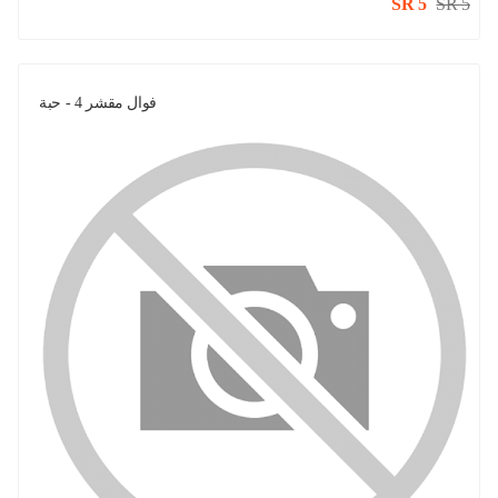
SR 5
SR 5
فوال مقشر 4 - حبة