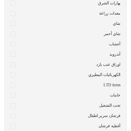
بهارات الشرق
معدات زراعة
شاي
شاي أحمر
أعشاب
أندرويد
اوراق عنب بارد
الكهربائيات المطيري
LTD items
خامات
تحت التشغيل
فرشان سرير اطفال
أغطية فرشان