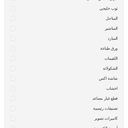
ثوب خليجي
المناجل
المناشير
المبارد
ورق طباعة
اللقيمات
الشكولاته
شاشة اكس
اخشاب
قطع غيار مصاعد
تصنيفات رئيسية
كاميرات تصوير