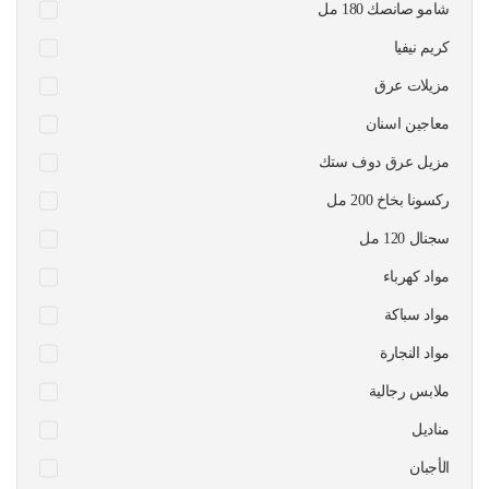
شامو صانصك 180 مل
كريم نيفيا
مزيلات عرق
معاجين اسنان
مزيل عرق دوف ستك
ركسونا بخاخ 200 مل
سجنال 120 مل
مواد كهرباء
مواد سباكة
مواد النجارة
ملابس رجالية
مناديل
الأجبان