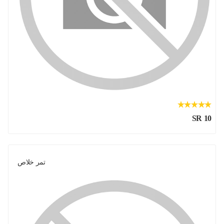
SR 10
تمر خلاص