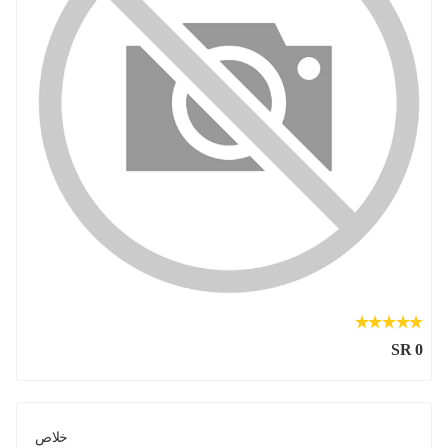
SR 0
خلاص