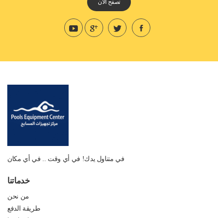
تصفح الان
في متناول يدك! في أي وقت .. في أي مكان
خدماتنا
من نحن
طريقة الدفع