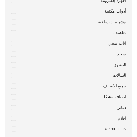
أجهزة إلكترونية
أدوات مكتبية
مشروبات ساخنة
مقصف
اثاث صيني
سعيد
المعاوز
الشالات
جميع الاصناف
اصناف مشكلة
دفاتر
افلام
various items