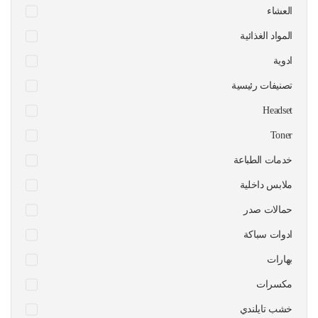
العشاء
المواد الغذائية
ادوية
تصنيفات رئيسية
Headset
Toner
خدمات الطباعة
ملابس داخلية
حمالات صدر
ادوات سباكة
بهارات
مكسرات
خشب تايلندي