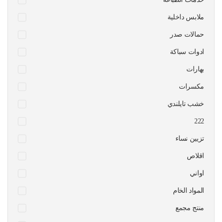
ملابس داخلية
حمالات صدر
ادوات سباكة
بهارات
مكسرات
خشب تايلندي
222
تزيين نساء
اقلاص
اواني
المواد الخام
منتج مجمع