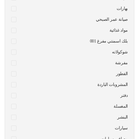
بهارات
صيانة عمر الصبحي
مواد غذائية
بلك اسمنتي مفرغ 001
شوكولاته
مفرشة
الفطور
المشروبات الباردة
دفتر
المغسلة
البنشر
سيارات
مصافي سيارات