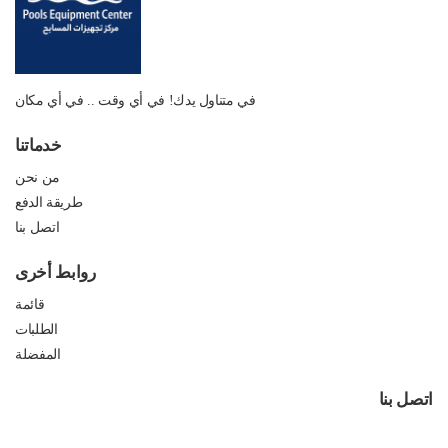
في متناول يدك! في أي وقت .. في أي مكان
خدماتنا
من نحن
طريقة الدفع
اتصل بنا
روابط أخرى
قائمة
الطلبات
المفضلة
اتصل بنا