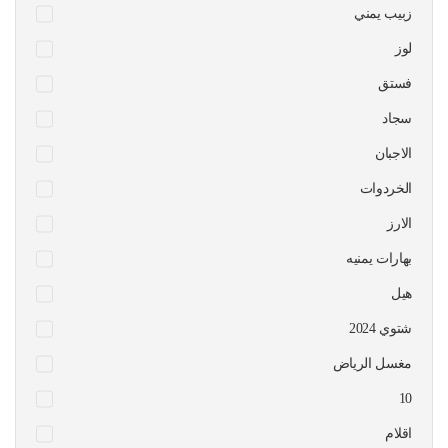
زبيب يمني
لوز
فستق
سجاد
الاجبان
الخردوات
الارز
بهارات يمنيه
هيل
شتوي 2024
مغسل الرياض
10
اقلام