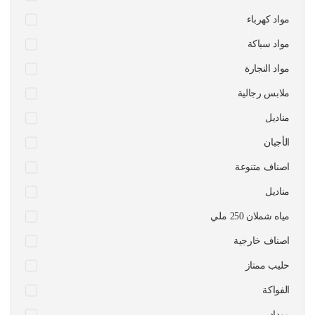
مواد كهرباء
مواد سباكة
مواد النجارة
ملابس رجالية
مناديل
الأجبان
اصناف متنوعة
مناديل
مياه شملان 250 ملي
اصناف خارجية
حليب ممتاز
الفواكة
موداد