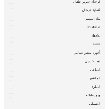
فرشان سرير اطفال
أغطية فرشان
بلك اسمنتي
hot drinks
shesha
meals
أجهزة تنفس صناعي
ثوب خليجي
المناجل
المناشير
المبارد
ورق طباعة
اللقيمات