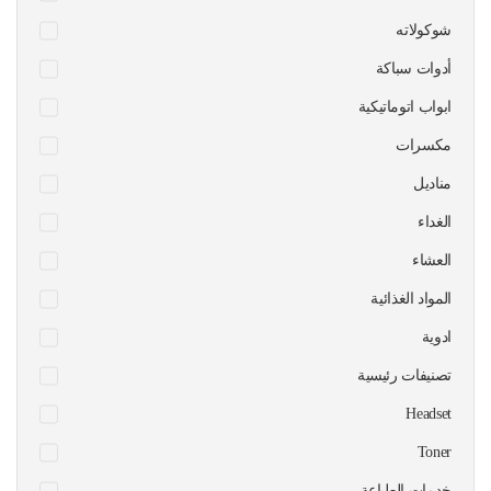
شوكولاته
أدوات سباكة
ابواب اتوماتيكية
مكسرات
مناديل
الغداء
العشاء
المواد الغذائية
ادوية
تصنيفات رئيسية
Headset
Toner
خدمات الطباعة