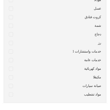
عسل
كروت فنادق
شمة
دجاج
رز
1 خدمات واستشارات
خدمات عامة
مواد كهربائية
مكيقلا
صيانة سيارات
مواد تشطيب