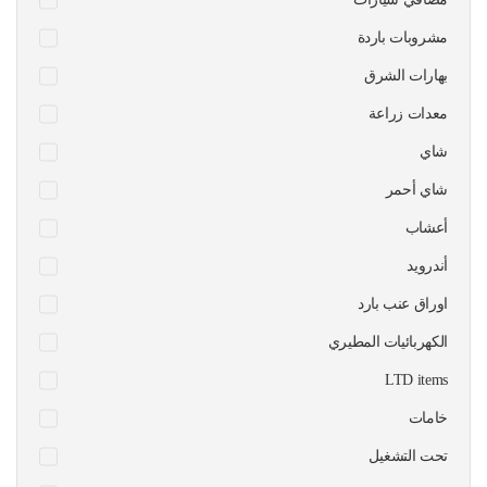
مشروبات باردة
بهارات الشرق
معدات زراعة
شاي
شاي أحمر
أعشاب
أندرويد
اوراق عنب بارد
الكهربائيات المطيري
LTD items
خامات
تحت التشغيل