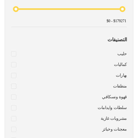
التصنيفات
حليب
كماليات
بهارات
منظفات
قهوة ونسكافي
سلطات وايدامات
مشروبات غازية
معجنات وخبائز