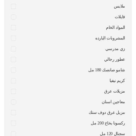
ملابس
فايلات
المواد الخام
المشروبات البارده
زي مدرسي
عطور رجالي
شامو صانصك 180 مل
كريم نيفيا
مزيلات عرق
معاجين اسنان
مزيل عرق دوف ستك
ركسونا بخاخ 200 مل
سجنال 120 مل