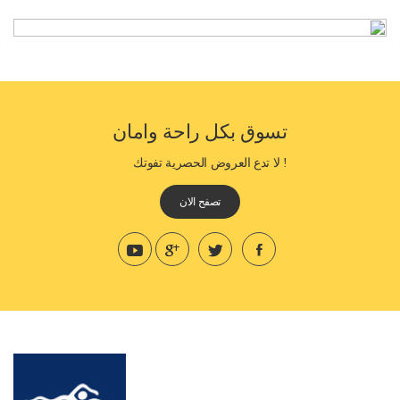
تسوق بكل راحة وامان
! لا تدع العروض الحصرية تفوتك
تصفح الان