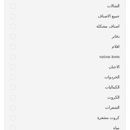
الشالات
جميع الاصناف
اصناف مشكلة
دفاتر
افلام
various items
الاجبان
الخردوات
الكماليات
الكروت
الشفرات
كروت مشفرة
مياه