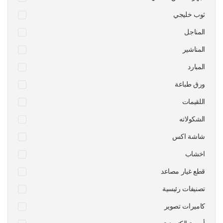
ثوب خليجي
المناجل
المناشير
المبارد
ورق طباعة
اللقيمات
الشكولاته
شاشة اكس
اخشاب
قطع غيار مصاعد
تصنيفات رئيسية
كاميرات تصوير