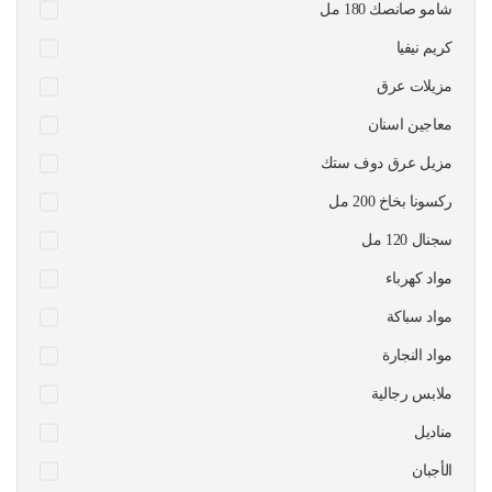
شامو صانصك 180 مل
كريم نيفيا
مزيلات عرق
معاجين اسنان
مزيل عرق دوف ستك
ركسونا بخاخ 200 مل
سجنال 120 مل
مواد كهرباء
مواد سباكة
مواد النجارة
ملابس رجالية
مناديل
الأجبان