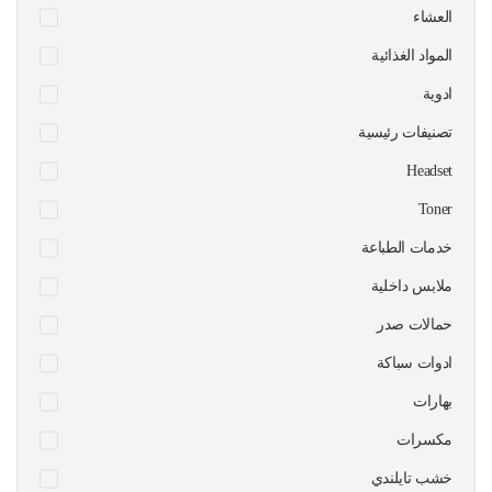
العشاء
المواد الغذائية
ادوية
تصنيفات رئيسية
Headset
Toner
خدمات الطباعة
ملابس داخلية
حمالات صدر
ادوات سباكة
بهارات
مكسرات
خشب تايلندي