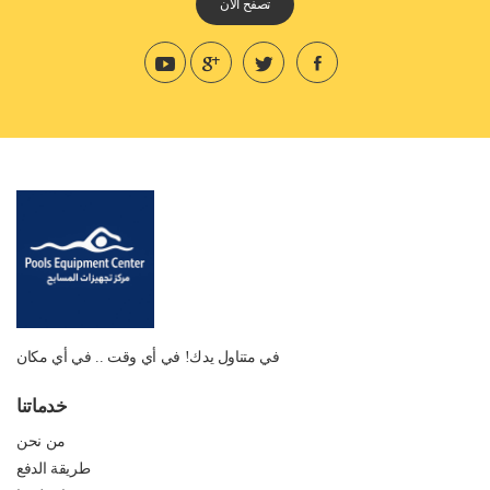
تصفح الان
في متناول يدك! في أي وقت .. في أي مكان
خدماتنا
من نحن
طريقة الدفع