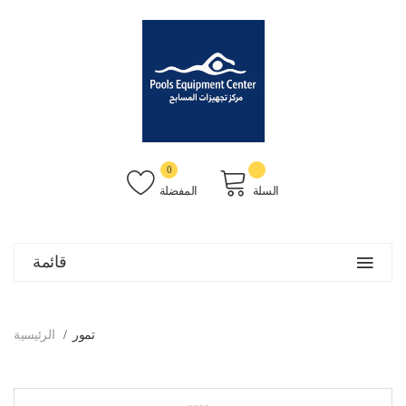
0
السلة
المفضلة
قائمة
تمور
الرئيسية