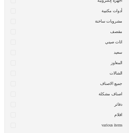
أجهزة إلكترونية
أدوات مكتبية
مشروبات ساخنة
مقصف
اثاث صيني
سعيد
المعاوز
الشالات
جميع الاصناف
اصناف مشكلة
دفاتر
افلام
various items