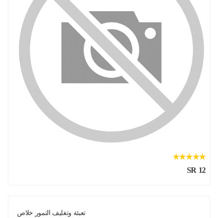
SR 12
تعبئة وتغليف التمور خلاص