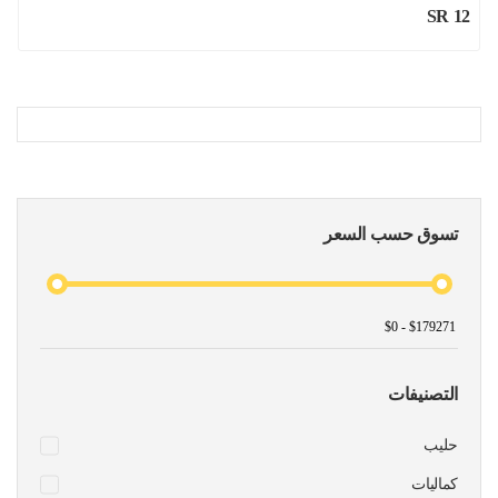
SR 12
تسوق حسب السعر
التصنيفات
حليب
كماليات