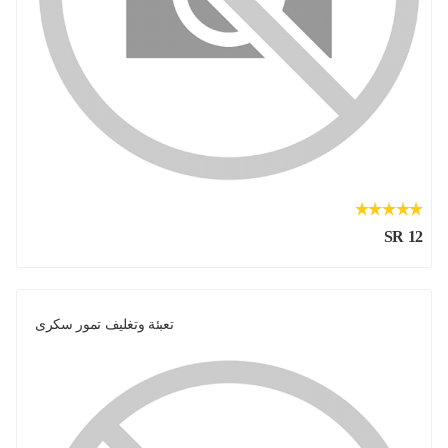
SR 12
تعبئة وتغليف تمور سكرى