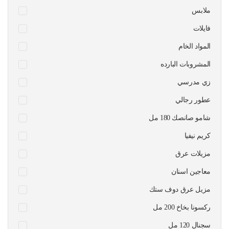
ملابس
فايلات
المواد الخام
المشروبات البارده
زي مدرسي
عطور رجالي
شامو صانصك 180 مل
كريم نيفيا
مزيلات عرق
معاجين اسنان
مزيل عرق دوف ستك
ركسونا بخاخ 200 مل
سجنال 120 مل