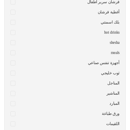
فرشان سرير اطفال
أغطية فرشان
بلك اسمنتي
hot drinks
shesha
meals
أجهزة تنفس صناعي
ثوب خليجي
المناجل
المناشير
المبارد
ورق طباعة
اللقيمات