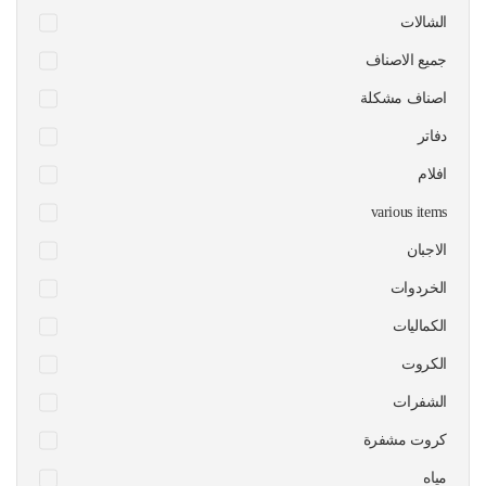
الشالات
جميع الاصناف
اصناف مشكلة
دفاتر
افلام
various items
الاجبان
الخردوات
الكماليات
الكروت
الشفرات
كروت مشفرة
مياه