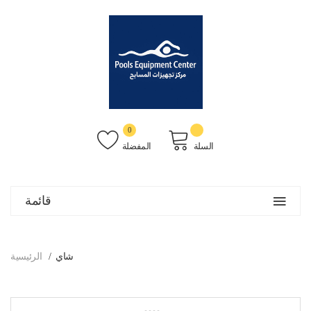
0
السلة
المفضلة
قائمة
شاي
الرئيسية