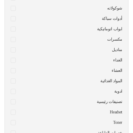
شوكولاته
أدوات سباكة
ابواب اتوماتيكية
مكسرات
مناديل
الغداء
العشاء
المواد الغذائية
ادوية
تصنيفات رئيسية
Headset
Toner
خدمات الطباعة