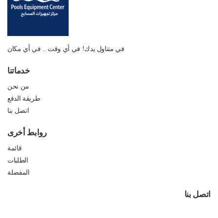
في متناول يدك! في أي وقت .. في أي مكان
خدماتنا
من نحن
طريقة الدفع
اتصل بنا
روابط أخرى
قائمة
الطلبات
المفضلة
اتصل بنا