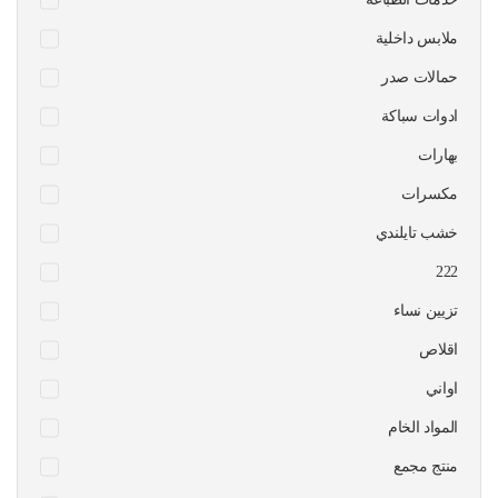
ملابس داخلية
حمالات صدر
ادوات سباكة
بهارات
مكسرات
خشب تايلندي
222
تزيين نساء
اقلاص
اواني
المواد الخام
منتج مجمع