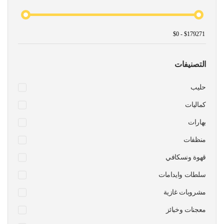
التصنيفات
حليب
كماليات
بهارات
منظفات
قهوة ونسكافي
سلطات وايدامات
مشروبات غازية
معجنات وخبائز