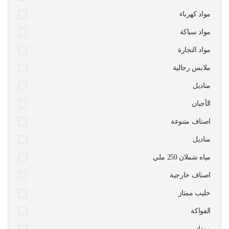
مواد كهرباء
مواد سباكة
مواد النجارة
ملابس رجالية
مناديل
الأجبان
اصناف متنوعة
مناديل
مياه شملان 250 ملي
اصناف خارجية
حليب ممتاز
الفواكة
موداد