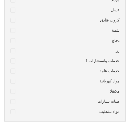
عسل
كروت فنادق
شمة
دجاج
رز
1 خدمات واستشارات
خدمات عامة
مواد كهربائية
مكيقلا
صيانة سيارات
مواد تشطيب