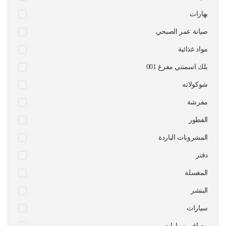
بهارات
صيانة عمر الصبحي
مواد غذائية
بلك اسمنتي مفرغ 001
شوكولاته
مفرشة
الفطور
المشروبات الباردة
دفتر
المغسلة
البنشر
سيارات
مصافي سيارات