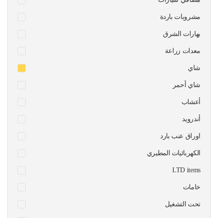
مشروبات باردة
بهارات الشرق
معدات زراعة
شاي
شاي أحمر
أعشاب
أندرويد
اوراق عنب بارد
الكهربائيات المطيري
LTD items
خامات
تحت التشغيل