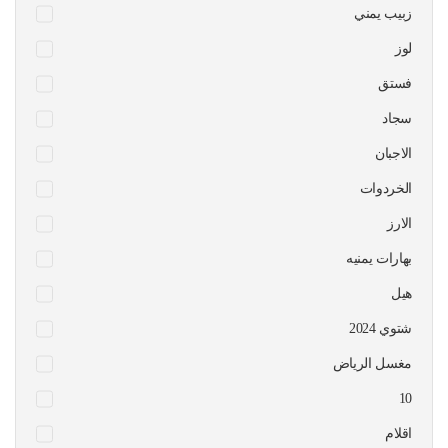
زبيب يمني
لوز
فستق
سجاد
الاجبان
الخردوات
الارز
بهارات يمنيه
هيل
شتوي 2024
مغسل الرياض
10
اقلام