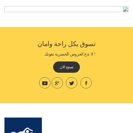
تسوق بكل راحة وامان
! لا تدع العروض الحصرية تفوتك
تصفح الان