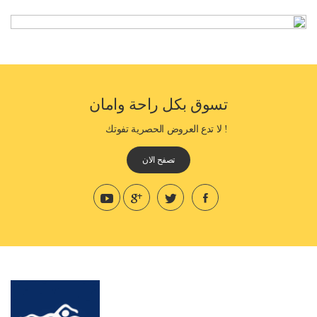
تسوق بكل راحة وامان
! لا تدع العروض الحصرية تفوتك
تصفح الان