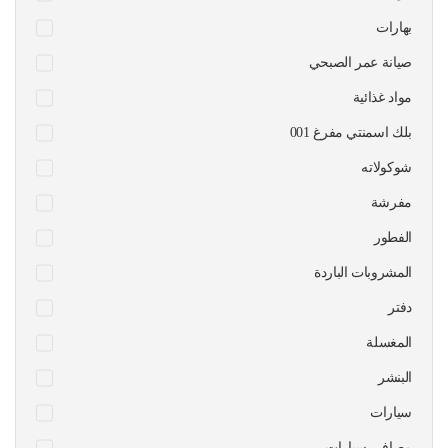
بهارات
صيانة عمر الصبحي
مواد غذائية
بلك اسمنتي مفرغ 001
شوكولاته
مفرشة
الفطور
المشروبات الباردة
دفتر
المغسلة
البنشر
سيارات
مصافي سيارات