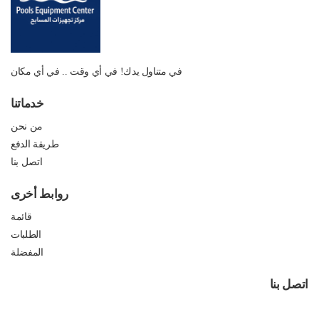
في متناول يدك! في أي وقت .. في أي مكان
خدماتنا
من نحن
طريقة الدفع
اتصل بنا
روابط أخرى
قائمة
الطلبات
المفضلة
اتصل بنا