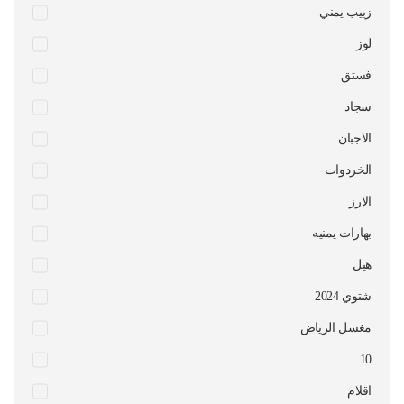
زبيب يمني
لوز
فستق
سجاد
الاجبان
الخردوات
الارز
بهارات يمنيه
هيل
شتوي 2024
مغسل الرياض
10
اقلام