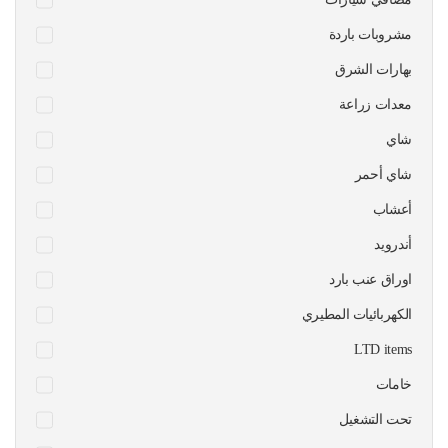
مشروبات باردة
بهارات الشرق
معدات زراعة
شاي
شاي أحمر
أعشاب
أندرويد
اوراق عنب بارد
الكهربائيات المطيري
LTD items
خامات
تحت التشغيل