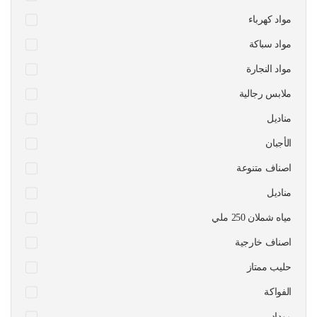
مواد كهرباء
مواد سباكة
مواد النجارة
ملابس رجالية
مناديل
الأجبان
اصناف متنوعة
مناديل
مياه شملان 250 ملي
اصناف خارجية
حليب ممتاز
الفواكة
موداد