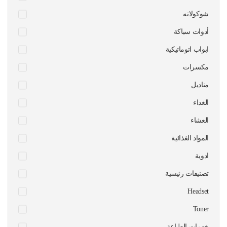
شوكولاته
أدوات سباكة
ابواب اتوماتيكية
مكسرات
مناديل
الغداء
العشاء
المواد الغذائية
ادوية
تصنيفات رئيسية
Headset
Toner
خدمات الطباعة