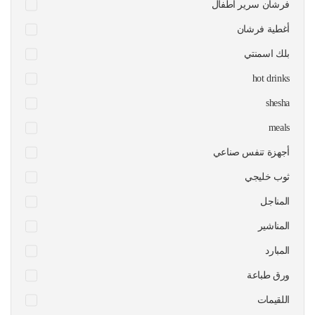
فرشان سرير اطفال
أغطية فرشان
بلك اسمنتي
hot drinks
shesha
meals
أجهزة تنفس صناعي
ثوب خليجي
المناجل
المناشير
المبارد
ورق طباعة
اللقيمات