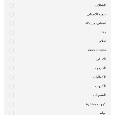
الشالات
جميع الاصناف
اصناف مشكلة
دفاتر
افلام
various items
الاجبان
الخردوات
الكماليات
الكروت
الشفرات
كروت مشفرة
مياه