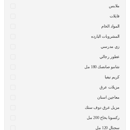
ملابس
فايلات
المواد الخام
المشروبات البارده
زي مدرسي
عطور رجالي
شامو صانصك 180 مل
كريم نيفيا
مزيلات عرق
معاجين اسنان
مزيل عرق دوف ستك
ركسونا بخاخ 200 مل
سجنال 120 مل