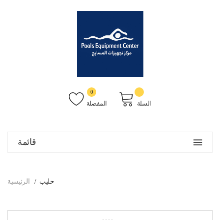
0
السلة
المفضلة
قائمة
حليب
الرئيسية