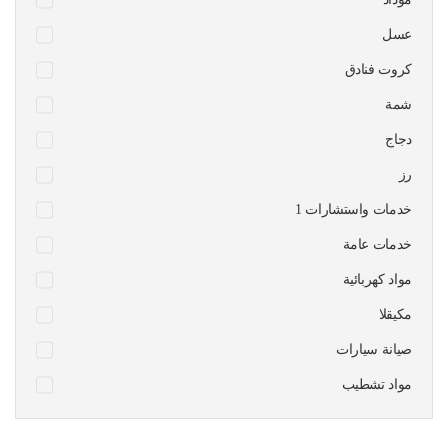
عسل
كروت فنادق
شمة
دجاج
رز
1 خدمات واستشارات
خدمات عامة
مواد كهربائية
مكيقلا
صيانة سيارات
مواد تشطيب