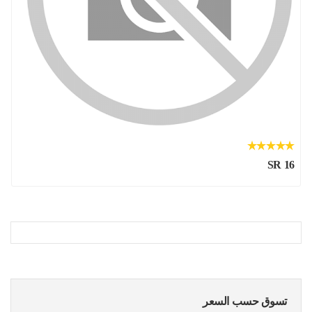
SR 16
تسوق حسب السعر