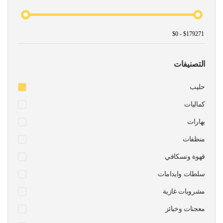
التصنيفات
حليب
كماليات
بهارات
منظفات
قهوة ونسكافي
سلطات وايدامات
مشروبات غازية
معجنات وخبائز