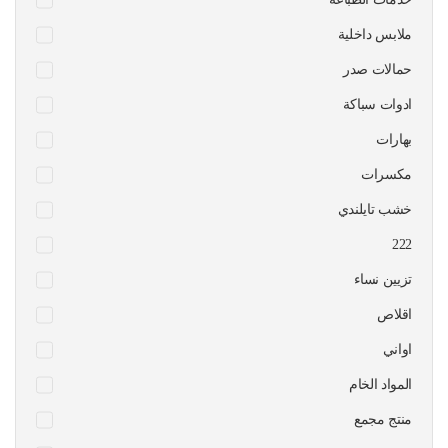
ملابس داخلية
حمالات صدر
ادوات سباكة
بهارات
مكسرات
خشب تايلندي
222
تزيين نساء
اقلاص
اواني
المواد الخام
منتج مجمع