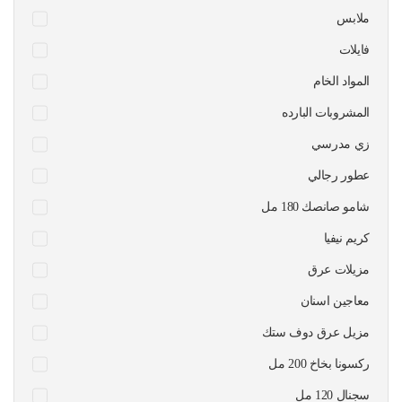
ملابس
فايلات
المواد الخام
المشروبات البارده
زي مدرسي
عطور رجالي
شامو صانصك 180 مل
كريم نيفيا
مزيلات عرق
معاجين اسنان
مزيل عرق دوف ستك
ركسونا بخاخ 200 مل
سجنال 120 مل