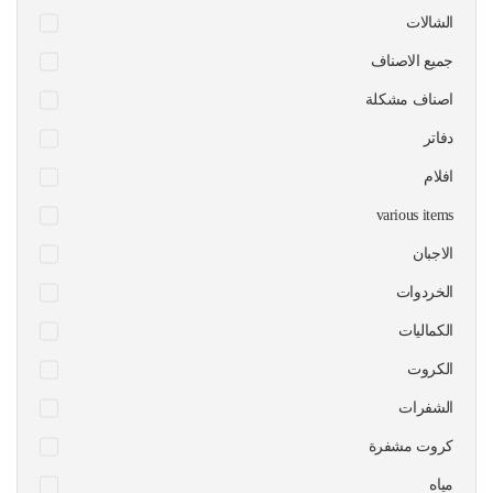
الشالات
جميع الاصناف
اصناف مشكلة
دفاتر
افلام
various items
الاجبان
الخردوات
الكماليات
الكروت
الشفرات
كروت مشفرة
مياه