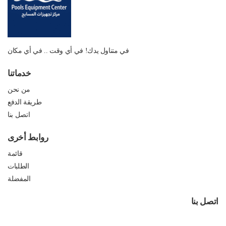
في متناول يدك! في أي وقت .. في أي مكان
خدماتنا
من نحن
طريقة الدفع
اتصل بنا
روابط أخرى
قائمة
الطلبات
المفضلة
اتصل بنا