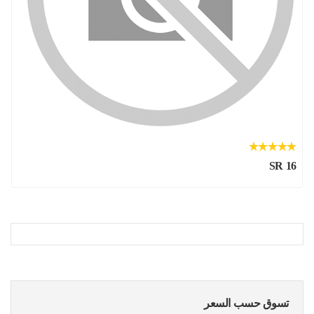
SR 16
تسوق حسب السعر