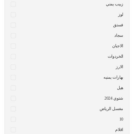
زبيب يمني
لوز
فستق
سجاد
الاجبان
الخردوات
الارز
بهارات يمنيه
هيل
شتوي 2024
مغسل الرياض
10
اقلام