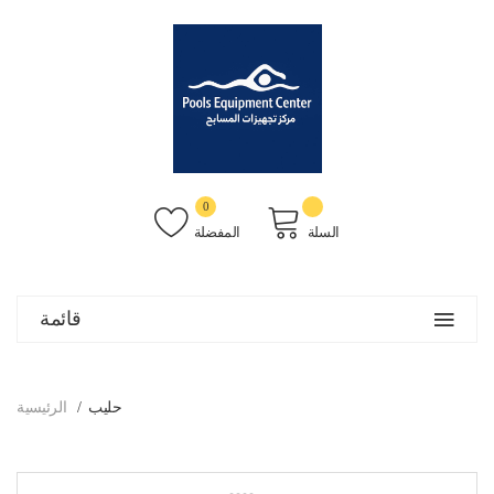
0
السلة
المفضلة
قائمة
حليب
الرئيسية