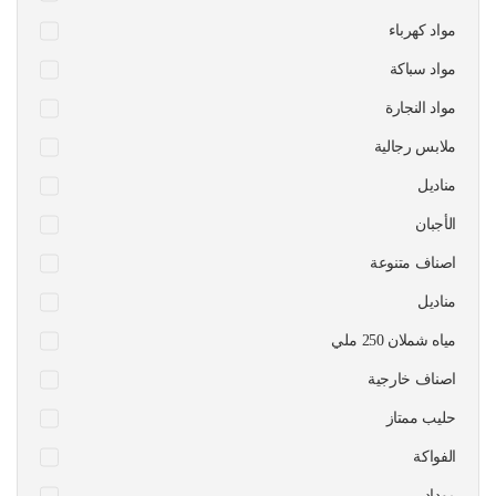
مواد كهرباء
مواد سباكة
مواد النجارة
ملابس رجالية
مناديل
الأجبان
اصناف متنوعة
مناديل
مياه شملان 250 ملي
اصناف خارجية
حليب ممتاز
الفواكة
موداد