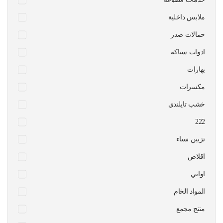
ملابس داخلية
حمالات صدر
ادوات سباكة
بهارات
مكسرات
خشب تايلندي
222
تزيين نساء
اقلاص
اواني
المواد الخام
منتج مجمع