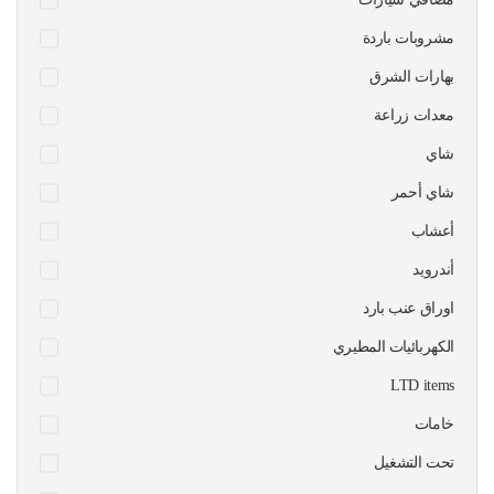
مشروبات باردة
بهارات الشرق
معدات زراعة
شاي
شاي أحمر
أعشاب
أندرويد
اوراق عنب بارد
الكهربائيات المطيري
LTD items
خامات
تحت التشغيل