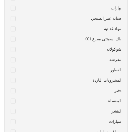
بهارات
صيانة عمر الصبحي
مواد غذائية
بلك اسمنتي مفرغ 001
شوكولاته
مفرشة
الفطور
المشروبات الباردة
دفتر
المغسلة
البنشر
سيارات
مصافي سيارات