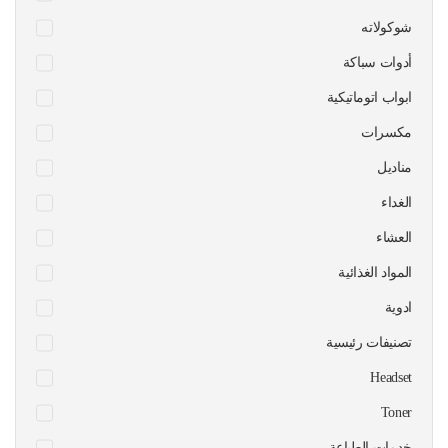
شوكولاته
أدوات سباكة
ابواب اتوماتيكية
مكسرات
مناديل
الغداء
العشاء
المواد الغذائية
ادوية
تصنيفات رئيسية
Headset
Toner
خدمات الطباعة