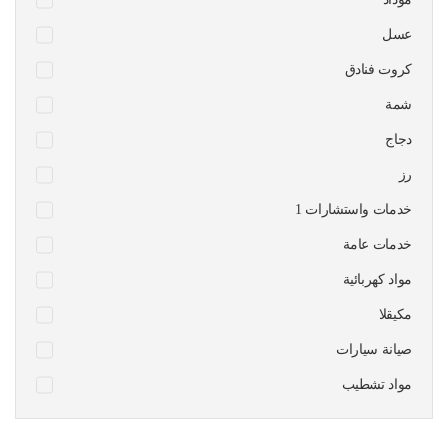
عسل
كروت فنادق
شمة
دجاج
رز
1 خدمات واستشارات
خدمات عامة
مواد كهربائية
مكيقلا
صيانة سيارات
مواد تشطيب