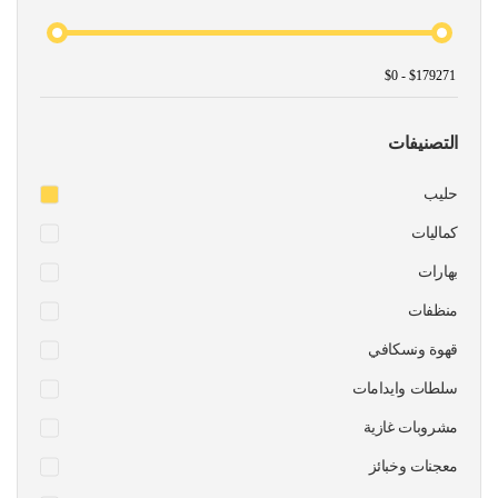
التصنيفات
حليب
كماليات
بهارات
منظفات
قهوة ونسكافي
سلطات وايدامات
مشروبات غازية
معجنات وخبائز