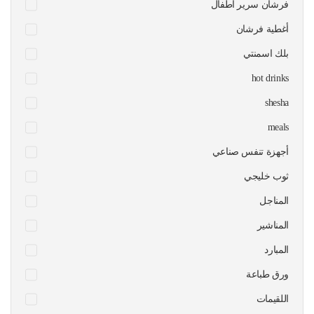
فرشان سرير اطفال
أغطية فرشان
بلك اسمنتي
hot drinks
shesha
meals
أجهزة تنفس صناعي
ثوب خليجي
المناجل
المناشير
المبارد
ورق طباعة
اللقيمات