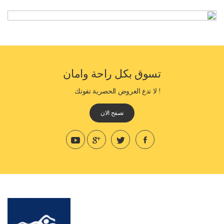
تسوق بكل راحة وامان
! لا تدع العروض الحصرية تفوتك
تصفح الان