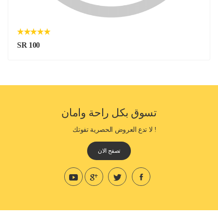
SR 100
تسوق بكل راحة وامان
! لا تدع العروض الحصرية تفوتك
تصفح الان