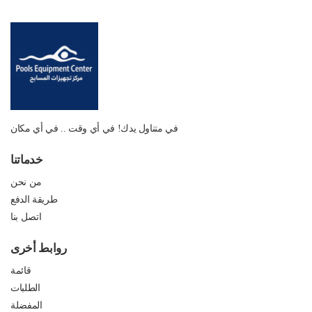
في متناول يدك! في أي وقت .. في أي مكان
خدماتنا
من نحن
طريقة الدفع
اتصل بنا
روابط أخرى
قائمة
الطلبات
المفضلة