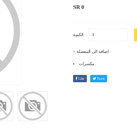
SR 0
الكمية
+ اضافة الى المفضلة
مكسرات
Like
Tweet