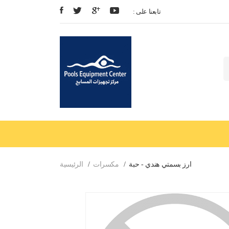
: تابعنا على
ارز بسمتي هندي - حبة
مكسرات
الرئيسية