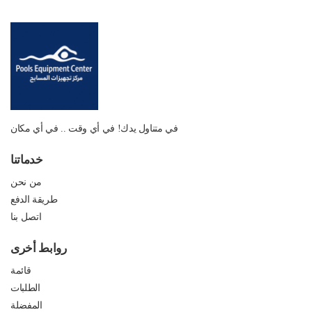
في متناول يدك! في أي وقت .. في أي مكان
خدماتنا
من نحن
طريقة الدفع
اتصل بنا
روابط أخرى
قائمة
الطلبات
المفضلة