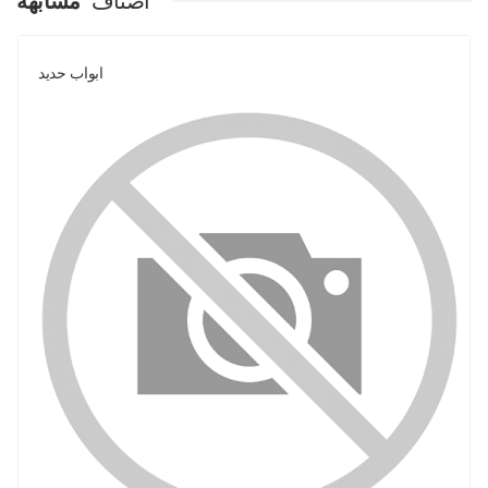
اصناف
مشابهة
ابواب حديد