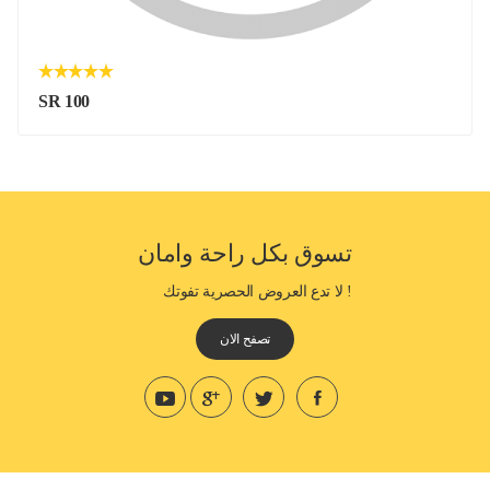
SR 100
تسوق بكل راحة وامان
! لا تدع العروض الحصرية تفوتك
تصفح الان