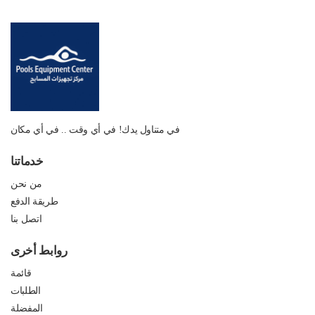
في متناول يدك! في أي وقت .. في أي مكان
خدماتنا
من نحن
طريقة الدفع
اتصل بنا
روابط أخرى
قائمة
الطلبات
المفضلة