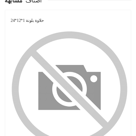
اصناف
مشابهة
حلاوة بلونة 1*12*24