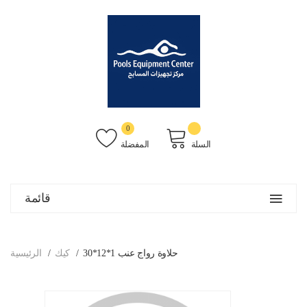
0
السلة
المفضلة
قائمة
حلاوة رواج عنب 1*12*30
كيك
الرئيسية