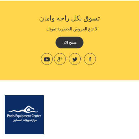
تسوق بكل راحة وامان
! لا تدع العروض الحصرية تفوتك
تصفح الان