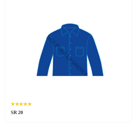
SR 20