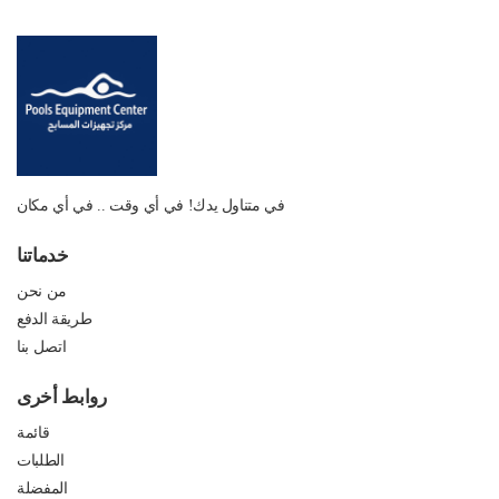
في متناول يدك! في أي وقت .. في أي مكان
خدماتنا
من نحن
طريقة الدفع
اتصل بنا
روابط أخرى
قائمة
الطلبات
المفضلة