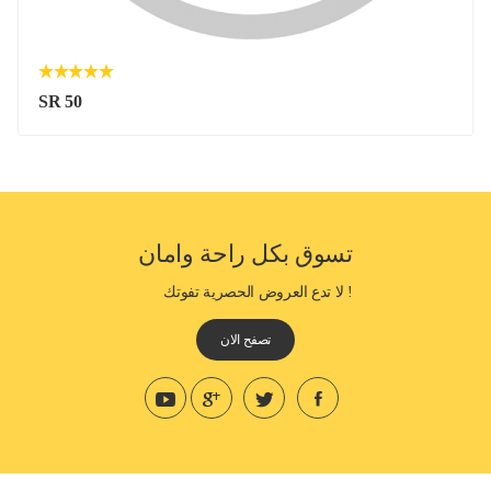
SR 50
تسوق بكل راحة وامان
! لا تدع العروض الحصرية تفوتك
تصفح الان