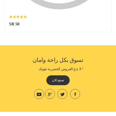
SR 50
تسوق بكل راحة وامان
! لا تدع العروض الحصرية تفوتك
تصفح الان