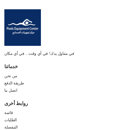
في متناول يدك! في أي وقت .. في أي مكان
خدماتنا
من نحن
طريقة الدفع
اتصل بنا
روابط أخرى
قائمة
الطلبات
المفضلة