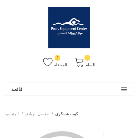
0
السلة
المفضلة
قائمة
كوت عسكري
مغسل الرياض
الرئيسية