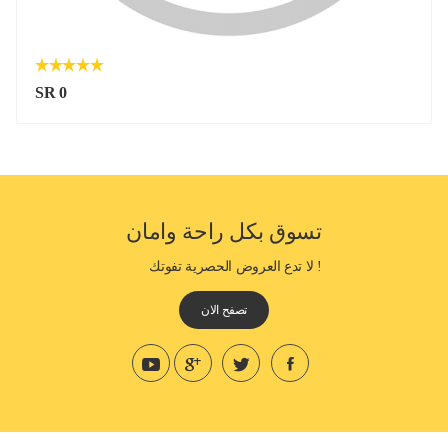
SR 0
تسوق بكل راحة وامان
! لا تدع العروض الحصرية تفوتك
تصفح الان