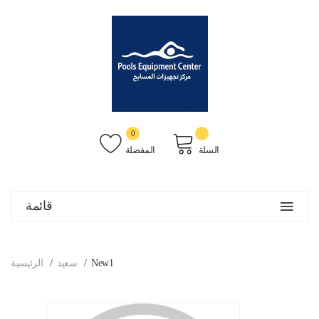
0
السلة
المفضلة
قائمة
New1
سعيد
الرئيسية