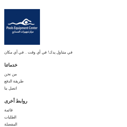
في متناول يدك! في أي وقت .. في أي مكان
خدماتنا
من نحن
طريقة الدفع
اتصل بنا
روابط أخرى
قائمة
الطلبات
المفضلة