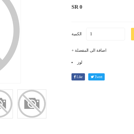
SR 0
الكمية
+ اضافة الى المفضلة
لوز
Like
Tweet