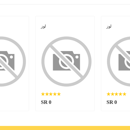
لوز
لوز
SR 0
SR 0