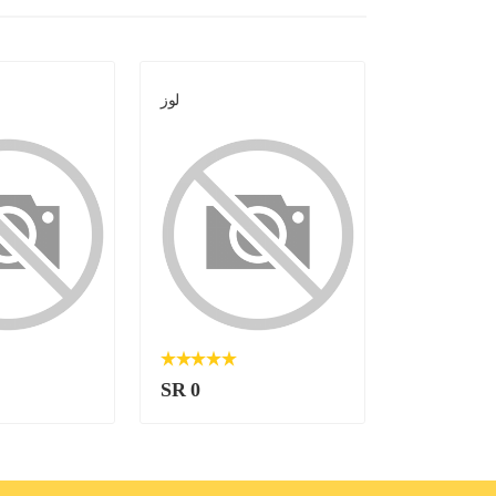
لوز
لوز
SR 0
SR 0