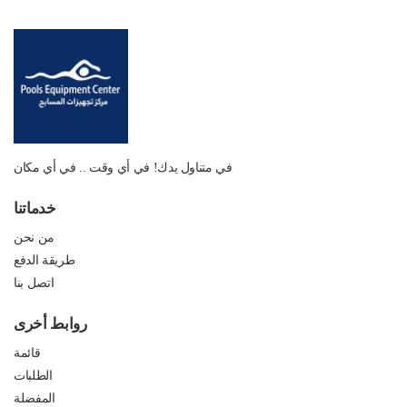
في متناول يدك! في أي وقت .. في أي مكان
خدماتنا
من نحن
طريقة الدفع
اتصل بنا
روابط أخرى
قائمة
الطلبات
المفضلة