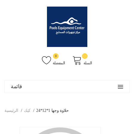
0
السلة
المفضلة
قائمة
حلاوة وجها 1*12*24
كيك
الرئيسية