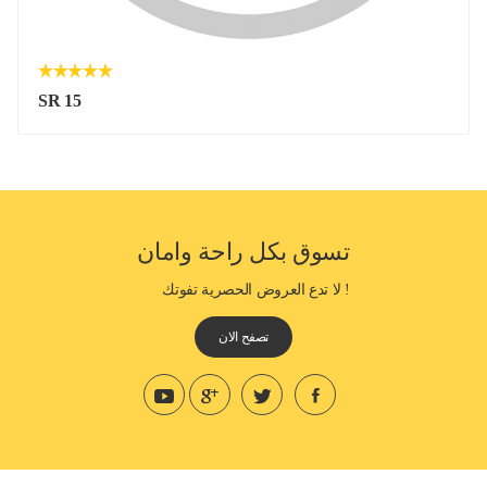
SR 15
تسوق بكل راحة وامان
! لا تدع العروض الحصرية تفوتك
تصفح الان