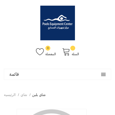
0
السلة
المفضلة
قائمة
شاي بلبن
شاي
الرئيسية