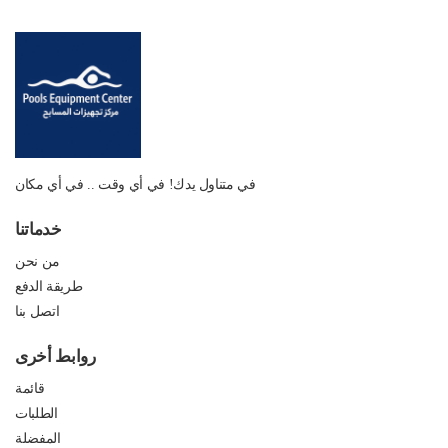
في متناول يدك! في أي وقت .. في أي مكان
خدماتنا
من نحن
طريقة الدفع
اتصل بنا
روابط أخرى
قائمة
الطلبات
المفضلة