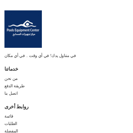
في متناول يدك! في أي وقت .. في أي مكان
خدماتنا
من نحن
طريقة الدفع
اتصل بنا
روابط أخرى
قائمة
الطلبات
المفضلة