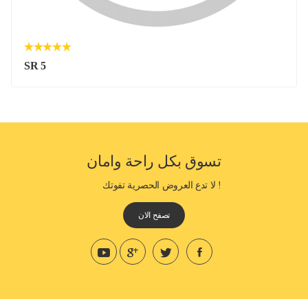
SR 5
تسوق بكل راحة وامان
! لا تدع العروض الحصرية تفوتك
تصفح الان