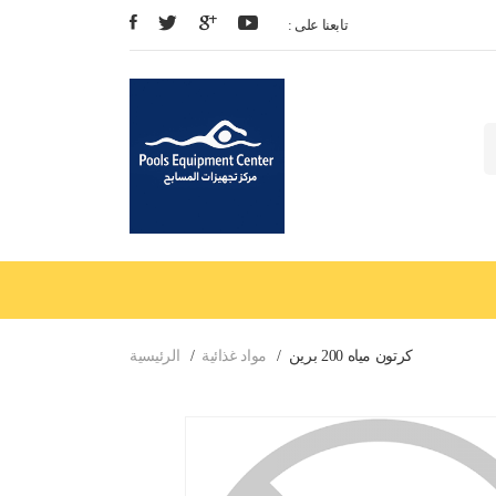
: تابعنا على
كرتون مياه 200 برين
مواد غذائية
الرئيسية