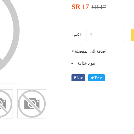
SR 17
SR 17
الكمية
+ اضافة الى المفضلة
مواد غذائية
Like
Tweet