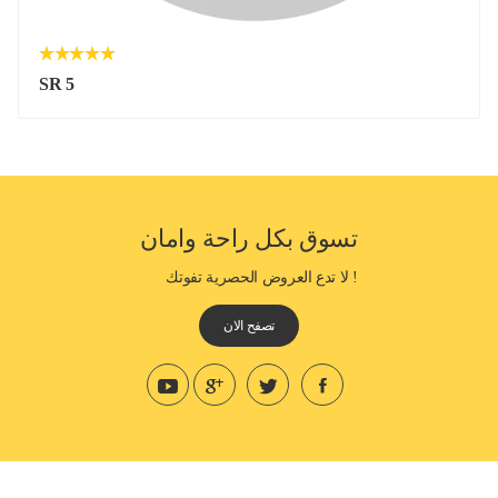
SR 5
تسوق بكل راحة وامان
! لا تدع العروض الحصرية تفوتك
تصفح الان