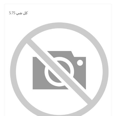
كل شي 5.75