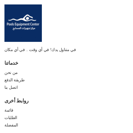
في متناول يدك! في أي وقت .. في أي مكان
خدماتنا
من نحن
طريقة الدفع
اتصل بنا
روابط أخرى
قائمة
الطلبات
المفضلة