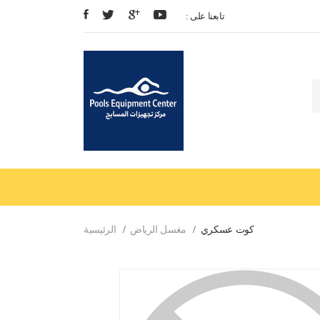
: تابعنا على
كوت عسكري
مغسل الرياض
الرئيسية