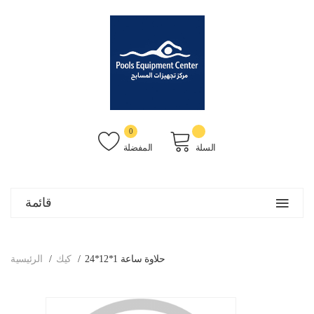
0
السلة
المفضلة
قائمة
حلاوة ساعة 1*12*24
كيك
الرئيسية