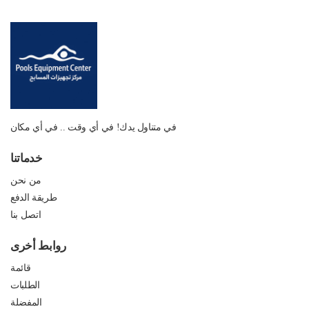
في متناول يدك! في أي وقت .. في أي مكان
خدماتنا
من نحن
طريقة الدفع
اتصل بنا
روابط أخرى
قائمة
الطلبات
المفضلة