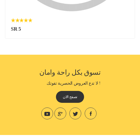
SR 5
تسوق بكل راحة وامان
! لا تدع العروض الحصرية تفوتك
تصفح الان