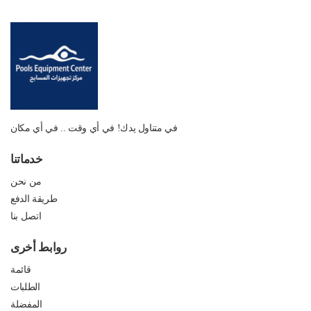
في متناول يدك! في أي وقت .. في أي مكان
خدماتنا
من نحن
طريقة الدفع
اتصل بنا
روابط أخرى
قائمة
الطلبات
المفضلة