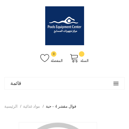
0
السلة
المفضلة
قائمة
فوال مقشر 4 - حبة
مواد غذائية
الرئيسية