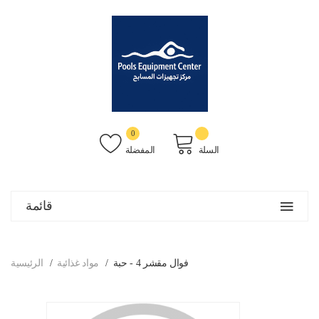
0
السلة
المفضلة
قائمة
فوال مقشر 4 - حبة
مواد غذائية
الرئيسية