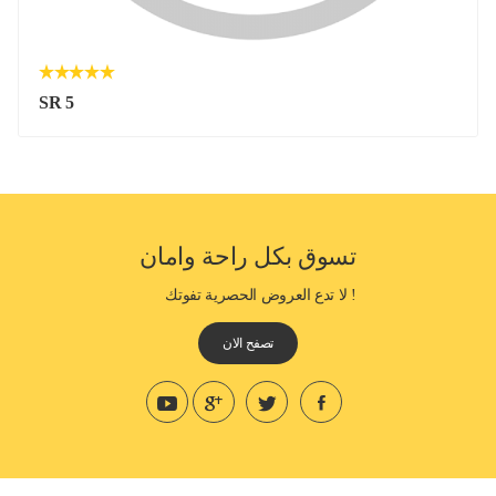
SR 5
تسوق بكل راحة وامان
! لا تدع العروض الحصرية تفوتك
تصفح الان