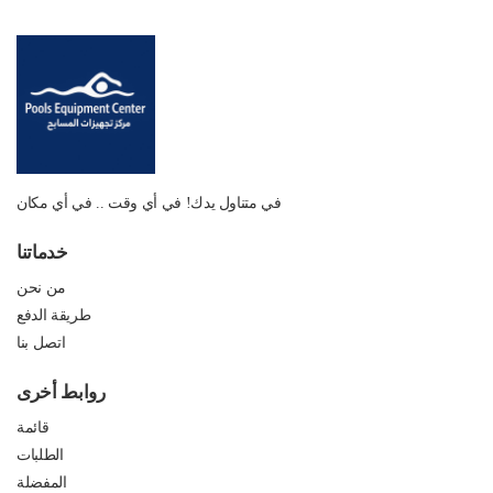
في متناول يدك! في أي وقت .. في أي مكان
خدماتنا
من نحن
طريقة الدفع
اتصل بنا
روابط أخرى
قائمة
الطلبات
المفضلة