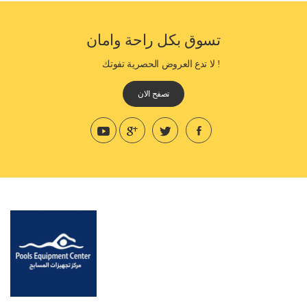
تسوق بكل راحة وامان
! لا تدع العروض الحصرية تفوتك
تصفح الان