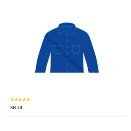
SR 20