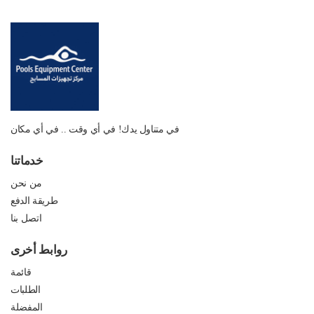
في متناول يدك! في أي وقت .. في أي مكان
خدماتنا
من نحن
طريقة الدفع
اتصل بنا
روابط أخرى
قائمة
الطلبات
المفضلة