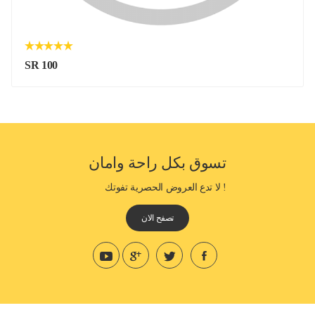
SR 100
تسوق بكل راحة وامان
! لا تدع العروض الحصرية تفوتك
تصفح الان