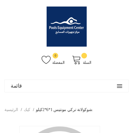
0
السلة
المفضلة
قائمة
شوكولاتة تركي مونتيس 1*6*2كيلو.
كيك
الرئيسية