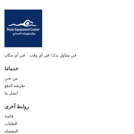
في متناول يدك! في أي وقت .. في أي مكان
خدماتنا
من نحن
طريقة الدفع
اتصل بنا
روابط أخرى
قائمة
الطلبات
المفضلة