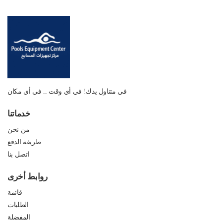
في متناول يدك! في أي وقت .. في أي مكان
خدماتنا
من نحن
طريقة الدفع
اتصل بنا
روابط أخرى
قائمة
الطلبات
المفضلة