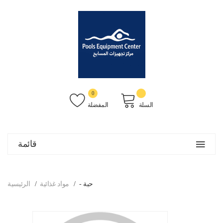
0
السلة
المفضلة
قائمة
- حبة
مواد غذائية
الرئيسية