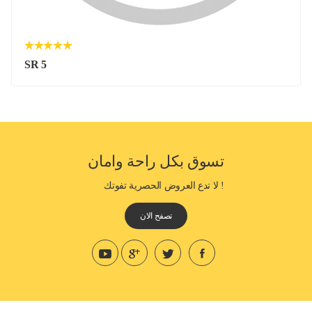
SR 5
تسوق بكل راحة وامان
! لا تدع العروض الحصرية تفوتك
تصفح الان