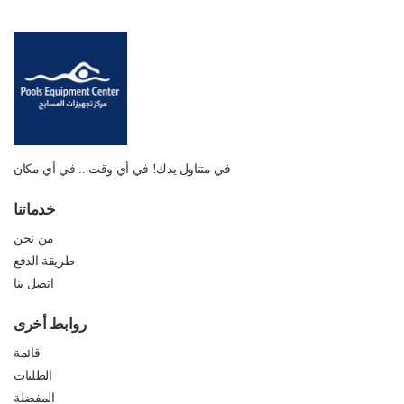
في متناول يدك! في أي وقت .. في أي مكان
خدماتنا
من نحن
طريقة الدفع
اتصل بنا
روابط أخرى
قائمة
الطلبات
المفضلة