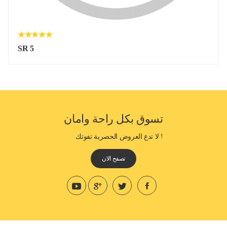
SR 5
تسوق بكل راحة وامان
! لا تدع العروض الحصرية تفوتك
تصفح الان