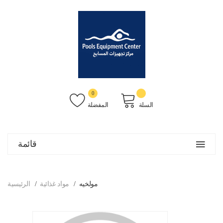
0
السلة
المفضلة
قائمة
مولخيه
مواد غذائية
الرئيسية